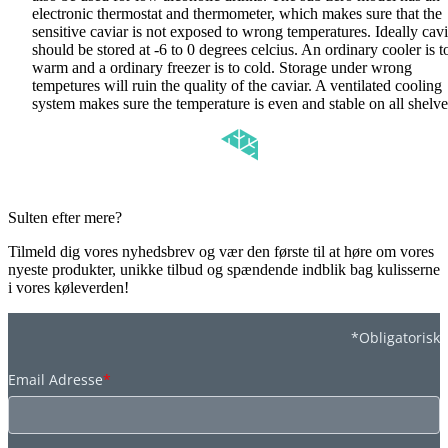
electronic thermostat and thermometer, which makes sure that the
sensitive caviar is not exposed to wrong temperatures. Ideally cavi
should be stored at -6 to 0 degrees celcius. An ordinary cooler is t
warm and a ordinary freezer is to cold. Storage under wrong
tempetures will ruin the quality of the caviar. A ventilated cooling
system makes sure the temperature is even and stable on all shelv
Sulten efter mere?
Tilmeld dig vores nyhedsbrev og vær den første til at høre om vores
nyeste produkter, unikke tilbud og spændende indblik bag kulisserne
i vores køleverden!
*Obligatorisk
Email Adresse
*