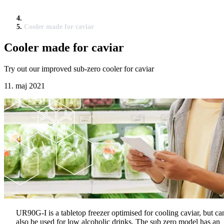
Cooler made for caviar
Cooler made for caviar
Try out our improved sub-zero cooler for caviar
11. maj 2021
UR90G-I is a tabletop freezer optimised for cooling caviar, but ca
also be used for low alcoholic drinks. The sub zero model has an