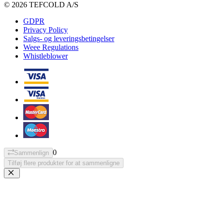
© 2026 TEFCOLD A/S
GDPR
Privacy Policy
Salgs- og leveringsbetingelser
Weee Regulations
Whistleblower
0
Sammenlign
Tilføj flere produkter for at sammenligne