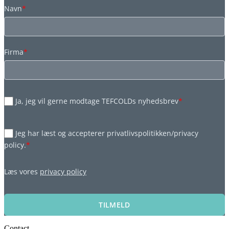
Navn
*
Firma
*
Ja, jeg vil gerne modtage TEFCOLDs nyhedsbrev
*
Jeg har læst og accepterer privatlivspolitikken/privacy
policy.
*
Læs vores
privacy policy
TILMELD
Contact