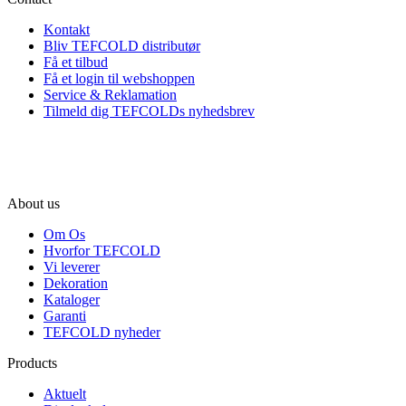
Kontakt
Bliv TEFCOLD distributør
Få et tilbud
Få et login til webshoppen
Service & Reklamation
Tilmeld dig TEFCOLDs nyhedsbrev
About us
Om Os
Hvorfor TEFCOLD
Vi leverer
Dekoration
Kataloger
Garanti
TEFCOLD nyheder
Products
Aktuelt