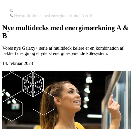
Nye multidecks med energimærkning A & B
Nye multidecks med energimærkning A &
B
Vores nye Galaxy+ serie af multideck kølere er en kombination af
lækkert design og et yderst energibesparende kølesystem.
14. februar 2023