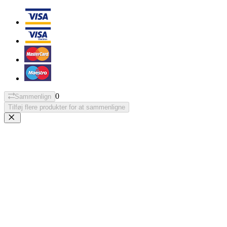
0
Sammenlign
Tilføj flere produkter for at sammenligne