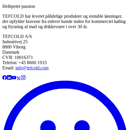
Helhjertet passion
TEFCOLD har leveret pålidelige produkter og rentable løsninger,
der opfylder kravene fra enhver kunde inden for kommerciel køling
og frysning af mad og drikkevarer i over 30 år.
TEFCOLD A/S
Industrivej 25
8800 Viborg
Danmark
CVR: 10016371
Telefon: +45 8660 1933
Email:
info@tefcold.com