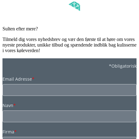
Sulten efter mere?
Tilmeld dig vores nyhedsbrev og vær den første til at høre om vores
nyeste produkter, unikke tilbud og spændende indblik bag kulisserne
i vores køleverden!
*Obligatorisk
Email Adresse
*
Navn
*
Firma
*