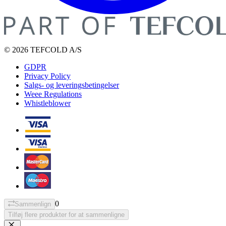
© 2026 TEFCOLD A/S
GDPR
Privacy Policy
Salgs- og leveringsbetingelser
Weee Regulations
Whistleblower
0
Sammenlign
Tilføj flere produkter for at sammenligne