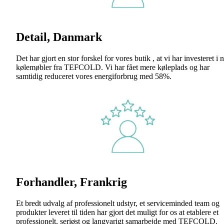
Detail, Danmark
Det har gjort en stor forskel for vores butik , at vi har investeret i 
kølemøbler fra TEFCOLD. Vi har fået mere køleplads og har
samtidig reduceret vores energiforbrug med 58%.
Forhandler, Frankrig
Et bredt udvalg af professionelt udstyr, et serviceminded team og
produkter leveret til tiden har gjort det muligt for os at etablere et
professionelt, seriøst og langvarigt samarbejde med TEFCOLD.