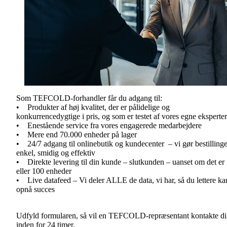
Som TEFCOLD-forhandler får du adgang til:
• Produkter af høj kvalitet, der er pålidelige og
konkurrencedygtige i pris, og som er testet af vores egne eksperte
• Enestående service fra vores engagerede medarbejdere
• Mere end 70.000 enheder på lager
• 24/7 adgang til onlinebutik og kundecenter – vi gør bestilling
enkel, smidig og effektiv
• Direkte levering til din kunde – slutkunden – uanset om det er
eller 100 enheder
• Live datafeed – Vi deler ALLE de data, vi har, så du lettere ka
opnå succes
Udfyld formularen, så vil en TEFCOLD-repræsentant kontakte d
inden for 24 timer.