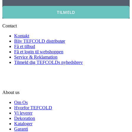
TILMELD
Contact
Kontakt
Bliv TEFCOLD distributør
Få et tilbud
Få et login til webshoppen
Service & Reklamation
Tilmeld dig TEFCOLDs nyhedsbrev
About us
Om Os
Hvorfor TEFCOLD
Vi leverer
Dekoration
Kataloger
Garanti