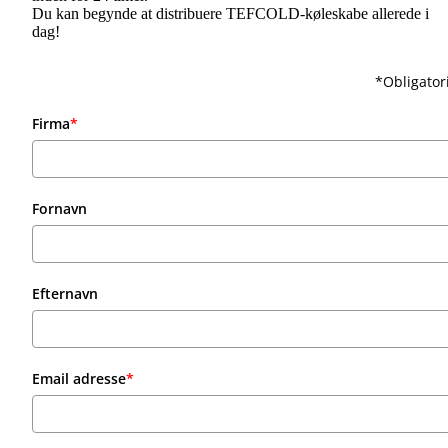
Du kan begynde at distribuere TEFCOLD-køleskabe allerede i
dag!
*Obligator
Firma
*
Fornavn
Efternavn
Email adresse
*