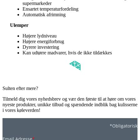
supermarkeder
Ensartet temperaturfordeling
Automatisk afrimning
Ulemper
Højere lydniveau
Højere energiforbrug
Dyrere investering
Kan udtørre madvarer, hvis de ikke tildækkes
Sulten efter mere?
Tilmeld dig vores nyhedsbrev og vær den første til at høre om vores
nyeste produkter, unikke tilbud og spændende indblik bag kulisserne
i vores køleverden!
*Obligatorisk
Email Adresse
*