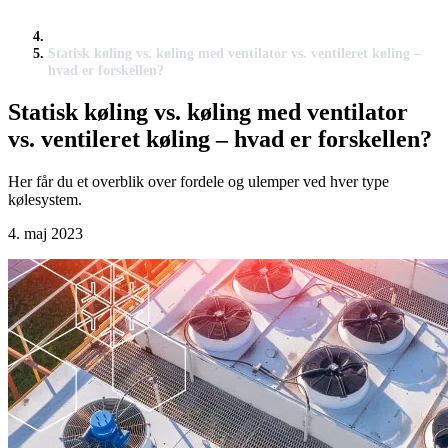
Statisk køling vs. køling med ventilator vs. ventileret køling –
hvad er forskellen?
Statisk køling vs. køling med ventilator
vs. ventileret køling – hvad er forskellen?
Her får du et overblik over fordele og ulemper ved hver type
kølesystem.
4. maj 2023