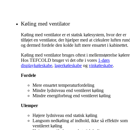
Køling med ventilator
Køling med ventilator er et statisk kølesystem, hvor der er
tilføjet en ventilator, der hjælper med at cirkulere luften run
og dermed fordele den kolde luft mere ensartet i kabinettet.
Køling med ventilator bruges oftest i mellemstørrelse kølere
Hos TEFCOLD bruger vi det ofte i vores
1-dørs
displaykøleskabe
,
lagerkøleskabe
og
vinkøleskabe
.
Fordele
Mere ensartet temperaturfordeling
Mindre lydniveau end ventileret køling
Mindre energiforbrug end ventileret køling
Ulemper
Højere lydniveau end statisk køling
Langsom nedkøling af indhold, ikke så effektiv som
ventileret køling