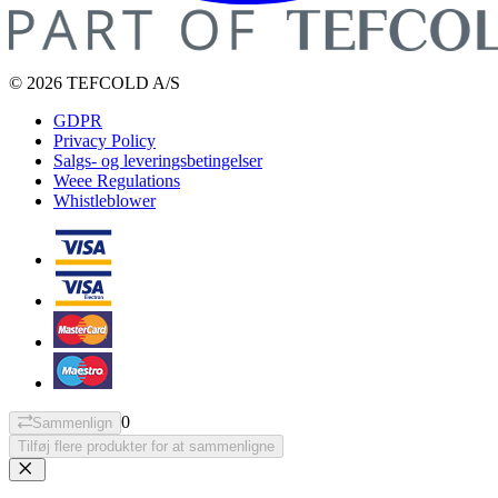
© 2026 TEFCOLD A/S
GDPR
Privacy Policy
Salgs- og leveringsbetingelser
Weee Regulations
Whistleblower
0
Sammenlign
Tilføj flere produkter for at sammenligne