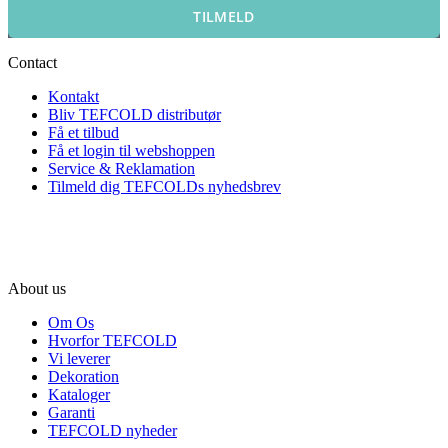
TILMELD
Contact
Kontakt
Bliv TEFCOLD distributør
Få et tilbud
Få et login til webshoppen
Service & Reklamation
Tilmeld dig TEFCOLDs nyhedsbrev
About us
Om Os
Hvorfor TEFCOLD
Vi leverer
Dekoration
Kataloger
Garanti
TEFCOLD nyheder