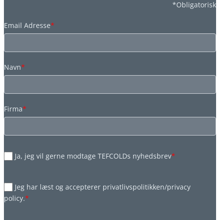
*Obligatorisk
Email Adresse
*
Navn
*
Firma
*
Ja, jeg vil gerne modtage TEFCOLDs nyhedsbrev
*
Jeg har læst og accepterer privatlivspolitikken/privacy
policy.
*