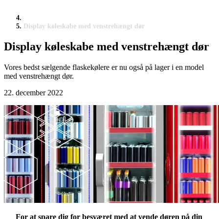
Display køleskabe med venstrehængt dør
Display køleskabe med venstrehængt dør
Vores bedst sælgende flaskekølere er nu også på lager i en model
med venstrehængt dør.
22. december 2022
For at spare dig for besværet med at vende døren på din