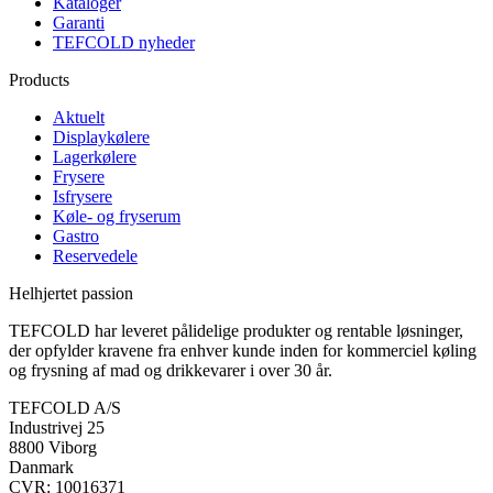
Kataloger
Garanti
TEFCOLD nyheder
Products
Aktuelt
Displaykølere
Lagerkølere
Frysere
Isfrysere
Køle- og fryserum
Gastro
Reservedele
Helhjertet passion
TEFCOLD har leveret pålidelige produkter og rentable løsninger,
der opfylder kravene fra enhver kunde inden for kommerciel køling
og frysning af mad og drikkevarer i over 30 år.
TEFCOLD A/S
Industrivej 25
8800 Viborg
Danmark
CVR: 10016371