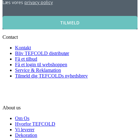
Læs vores
privacy policy
TILMELD
Contact
Kontakt
Bliv TEFCOLD distributør
Få et tilbud
Få et login til webshoppen
Service & Reklamation
Tilmeld dig TEFCOLDs nyhedsbrev
About us
Om Os
Hvorfor TEFCOLD
Vi leverer
Dekoration