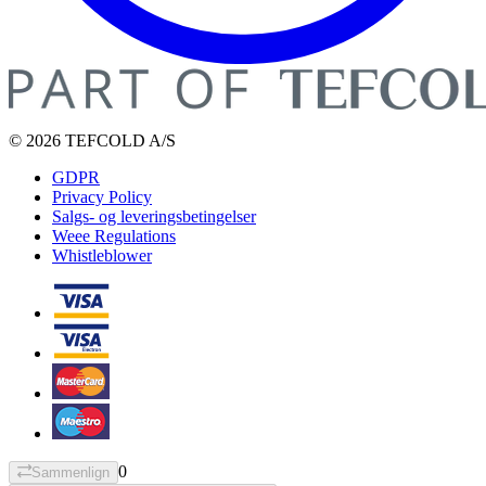
© 2026 TEFCOLD A/S
GDPR
Privacy Policy
Salgs- og leveringsbetingelser
Weee Regulations
Whistleblower
0
Sammenlign