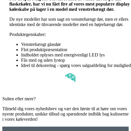
flaskekøler, har vi nu fået fire af vores mest populære display
køleskabe på lager i en model med venstrehængt dør.
De nye modeller har som sagt en venstrehængt dør, men er ellers
identiske med de tilsvarende modeller med en højrehængt dør.
Produktegenskaber:
Venstrehængt glasdør
Flot produktpræsentation
Indholdet oplyses med energivenligt LED lys
Fås med og uden lystop
Ideel til dekorering - spørg vores salgsafdeling for mulighed
Sulten efter mere?
Tilmeld dig vores nyhedsbrev og vær den første til at høre om vores
nyeste produkter, unikke tilbud og spændende indblik bag kulisserne
i vores køleverden!