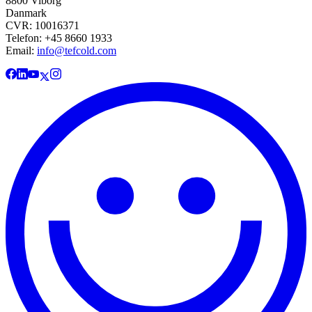
8800 Viborg
Danmark
CVR: 10016371
Telefon: +45 8660 1933
Email:
info@tefcold.com