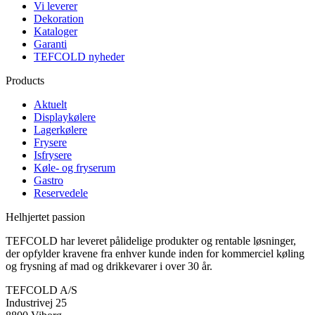
Vi leverer
Dekoration
Kataloger
Garanti
TEFCOLD nyheder
Products
Aktuelt
Displaykølere
Lagerkølere
Frysere
Isfrysere
Køle- og fryserum
Gastro
Reservedele
Helhjertet passion
TEFCOLD har leveret pålidelige produkter og rentable løsninger,
der opfylder kravene fra enhver kunde inden for kommerciel køling
og frysning af mad og drikkevarer i over 30 år.
TEFCOLD A/S
Industrivej 25