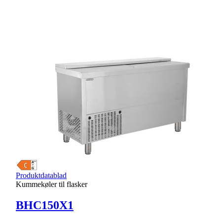
Produktdatablad
Kummekøler til flasker
BHC150X1