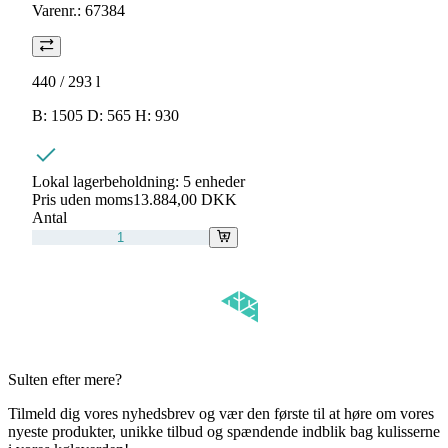
Varenr.:
67384
440 / 293
l
B: 1505 D: 565 H: 930
Lokal lagerbeholdning:
5 enheder
Pris uden moms
13.884,00 DKK
Antal
Sulten efter mere?
Tilmeld dig vores nyhedsbrev og vær den første til at høre om vores
nyeste produkter, unikke tilbud og spændende indblik bag kulisserne