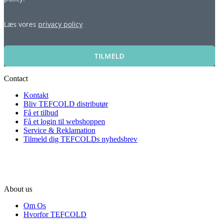
Læs vores
privacy policy
TILMELD
Contact
Kontakt
Bliv TEFCOLD distributør
Få et tilbud
Få et login til webshoppen
Service & Reklamation
Tilmeld dig TEFCOLDs nyhedsbrev
About us
Om Os
Hvorfor TEFCOLD