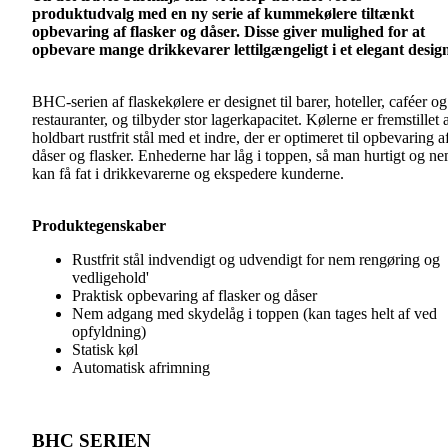
produktudvalg med en ny serie af kummekølere tiltænkt
opbevaring af flasker og dåser. Disse giver mulighed for at
opbevare mange drikkevarer lettilgængeligt i et elegant desig
BHC-serien af flaskekølere er designet til barer, hoteller, caféer og
restauranter, og tilbyder stor lagerkapacitet. Kølerne er fremstillet 
holdbart rustfrit stål med et indre, der er optimeret til opbevaring a
dåser og flasker. Enhederne har låg i toppen, så man hurtigt og ne
kan få fat i drikkevarerne og ekspedere kunderne.
Produktegenskaber
Rustfrit stål indvendigt og udvendigt for nem rengøring og
vedligehold'
Praktisk opbevaring af flasker og dåser
Nem adgang med skydelåg i toppen (kan tages helt af ved
opfyldning)
Statisk køl
Automatisk afrimning
BHC SERIEN