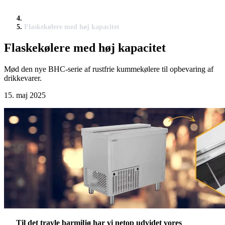
Flaskekølere med høj kapacitet
Flaskekølere med høj kapacitet
Mød den nye BHC-serie af rustfrie kummekølere til opbevaring af
drikkevarer.
15. maj 2025
Til det travle barmiljø har vi netop udvidet vores