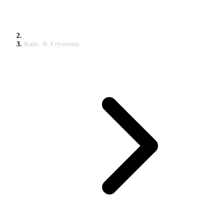
Køle- & Fryserum