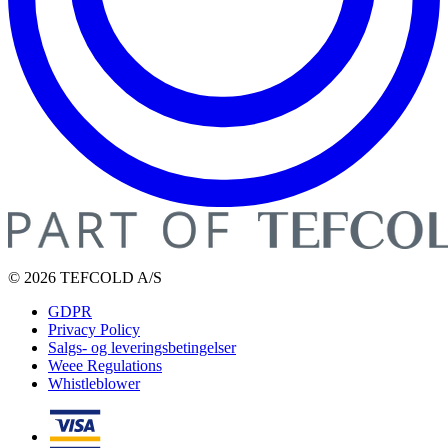
© 2026 TEFCOLD A/S
GDPR
Privacy Policy
Salgs- og leveringsbetingelser
Weee Regulations
Whistleblower