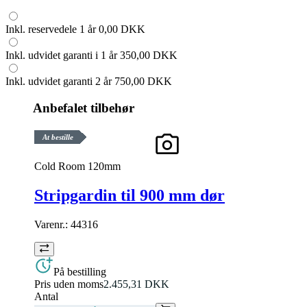
Inkl. reservedele 1 år
0,00 DKK
Inkl. udvidet garanti i 1 år
350,00 DKK
Inkl. udvidet garanti 2 år
750,00 DKK
Anbefalet tilbehør
At bestille
Cold Room 120mm
Stripgardin til 900 mm dør
Varenr.:
44316
På bestilling
Pris uden moms
2.455,31 DKK
Antal