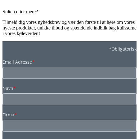
Sulten efter mere?
Tilmeld dig vores nyhedsbrev og vær den første til at høre om vores
nyeste produkter, unikke tilbud og spændende indblik bag kulisserne
i vores køleverden!
*Obligatorisk
Email Adresse
*
Navn
*
Firma
*