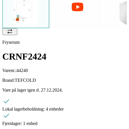
Fryserum
CRNF2424
Varenr.:
44240
Brand:
TEFCOLD
Vare på lager igen d. 27.12.2024.
Lokal lagerbeholdning:
4 enheder
Fjernlager:
1 enhed