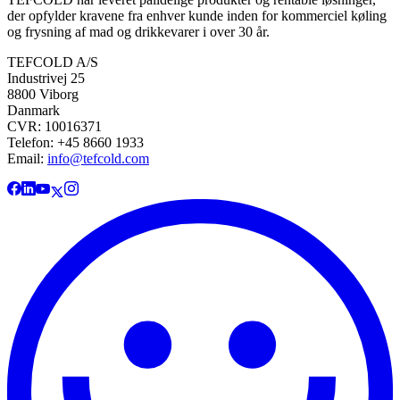
der opfylder kravene fra enhver kunde inden for kommerciel køling
og frysning af mad og drikkevarer i over 30 år.
TEFCOLD A/S
Industrivej 25
8800 Viborg
Danmark
CVR: 10016371
Telefon: +45 8660 1933
Email:
info@tefcold.com