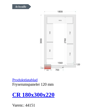
At bestille
Produktdatablad
Fryserumspaneler 120 mm
CR 180x300x220
Varenr.:
44151