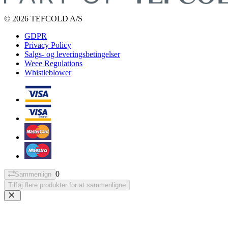
© 2026 TEFCOLD A/S
GDPR
Privacy Policy
Salgs- og leveringsbetingelser
Weee Regulations
Whistleblower
0
Sammenlign
Tilføj flere produkter for at sammenligne