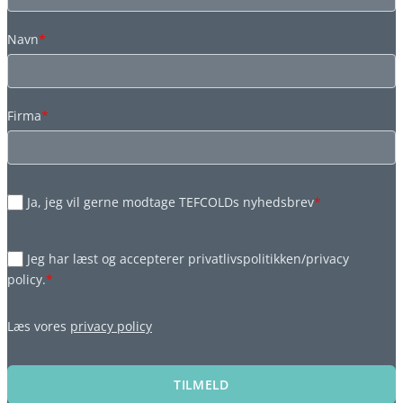
Navn
*
Firma
*
Ja, jeg vil gerne modtage TEFCOLDs nyhedsbrev
*
Jeg har læst og accepterer privatlivspolitikken/privacy
policy.
*
Læs vores
privacy policy
TILMELD