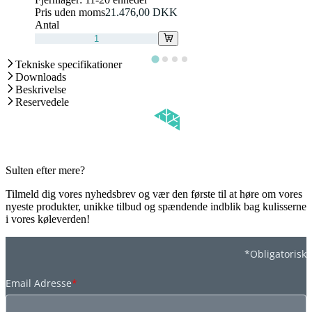
Pris uden moms
21.476,00 DKK
Antal
Tekniske specifikationer
Downloads
Beskrivelse
Reservedele
Sulten efter mere?
Tilmeld dig vores nyhedsbrev og vær den første til at høre om vores
nyeste produkter, unikke tilbud og spændende indblik bag kulisserne
i vores køleverden!
*Obligatorisk
Email Adresse
*