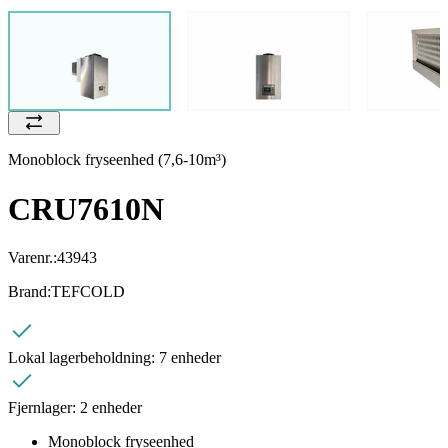
Monoblock fryseenhed (7,6-10m³)
CRU7610N
Varenr.:
43943
Brand:
TEFCOLD
Lokal lagerbeholdning:
7 enheder
Fjernlager:
2 enheder
Monoblock fryseenhed