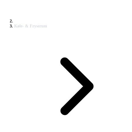
Køle- & Fryserum