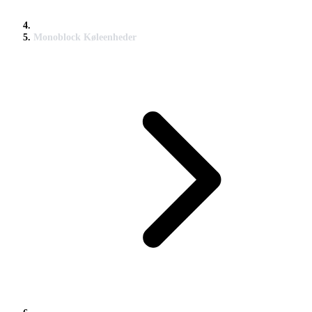
Monoblock Køleenheder