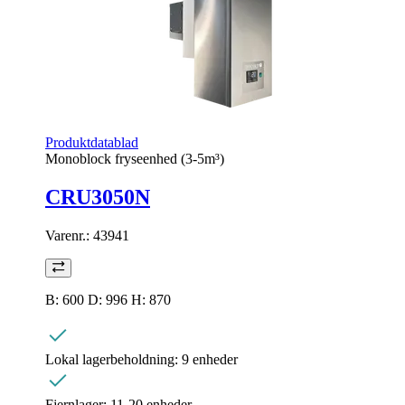
Produktdatablad
Monoblock fryseenhed (3-5m³)
CRU3050N
Varenr.:
43941
B: 600 D: 996 H: 870
Lokal lagerbeholdning:
9 enheder
Fjernlager:
11-20 enheder