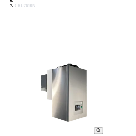
CRU7610N