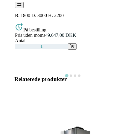
B: 1800 D: 3000 H: 2200
På bestilling
Pris uden moms
49.647,00 DKK
Antal
Relaterede produkter