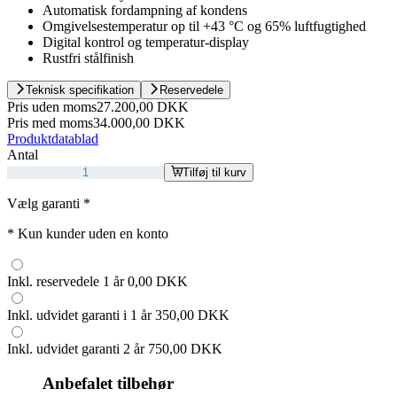
Automatisk fordampning af kondens
Omgivelsestemperatur op til +43 °C og 65% luftfugtighed
Digital kontrol og temperatur-display
Rustfri stålfinish
Teknisk specifikation
Reservedele
Pris uden moms
27.200,00 DKK
Pris med moms
34.000,00 DKK
Produktdatablad
Antal
Tilføj til kurv
Vælg garanti
*
*
Kun kunder uden en konto
Inkl. reservedele 1 år
0,00 DKK
Inkl. udvidet garanti i 1 år
350,00 DKK
Inkl. udvidet garanti 2 år
750,00 DKK
Anbefalet tilbehør