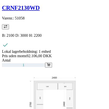
CRNF2130WD
Varenr.:
51058
B: 2100 D: 3000 H: 2200
Lokal lagerbeholdning:
1 enhed
Pris uden moms
92.106,00 DKK
Antal