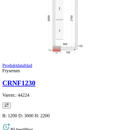
Produktdatablad
Fryserum
CRNF1230
Varenr.:
44224
B: 1200 D: 3000 H: 2200
På bestilling