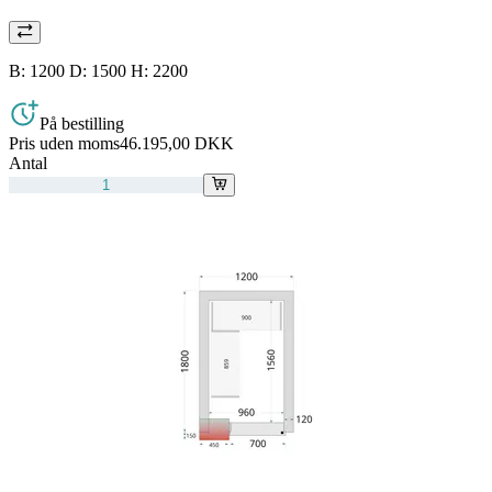
B: 1200 D: 1500 H: 2200
På bestilling
Pris uden moms
46.195,00 DKK
Antal