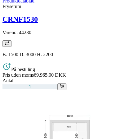
Produktdatablad
Fryserum
CRNF1530
Varenr.:
44230
B: 1500 D: 3000 H: 2200
På bestilling
Pris uden moms
69.965,00 DKK
Antal