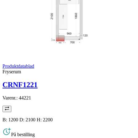
Produktdatablad
Fryserum
CRNF1221
Varenr.:
44221
B: 1200 D: 2100 H: 2200
På bestilling