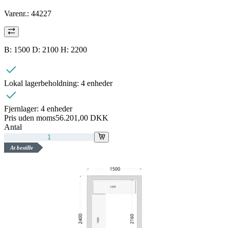
Varenr.:
44227
B: 1500 D: 2100 H: 2200
Lokal lagerbeholdning:
4 enheder
Fjernlager:
4 enheder
Pris uden moms
56.201,00 DKK
Antal
At bestille