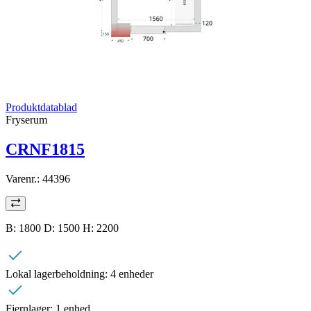
Produktdatablad
Fryserum
CRNF1815
Varenr.:
44396
B: 1800 D: 1500 H: 2200
Lokal lagerbeholdning:
4 enheder
Fjernlager:
1 enhed