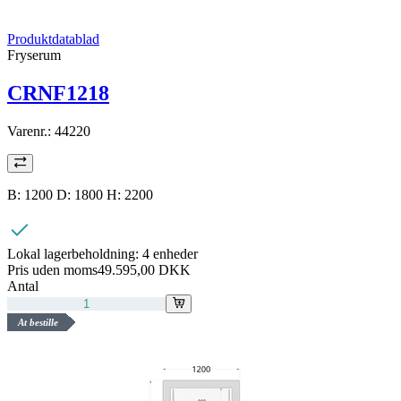
Produktdatablad
Fryserum
CRNF1218
Varenr.:
44220
B: 1200 D: 1800 H: 2200
Lokal lagerbeholdning:
4 enheder
Pris uden moms
49.595,00 DKK
Antal
At bestille