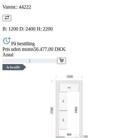
Varenr.:
44222
B: 1200 D: 2400 H: 2200
På bestilling
Pris uden moms
56.477,00 DKK
Antal
At bestille