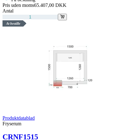
Pris uden moms
65.407,00 DKK
Antal
At bestille
Produktdatablad
Fryserum
CRNF1515