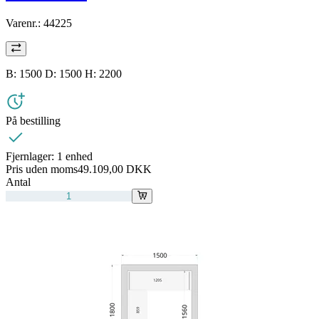
Varenr.:
44225
B: 1500 D: 1500 H: 2200
På bestilling
Fjernlager:
1 enhed
Pris uden moms
49.109,00 DKK
Antal