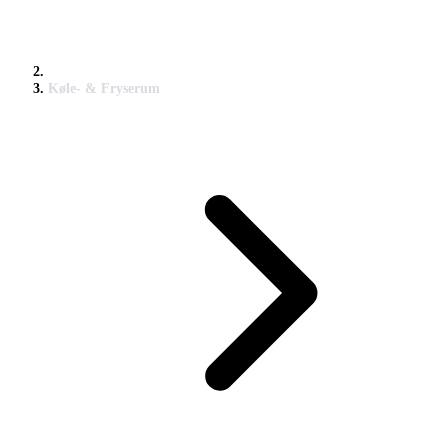
Køle- & Fryserum