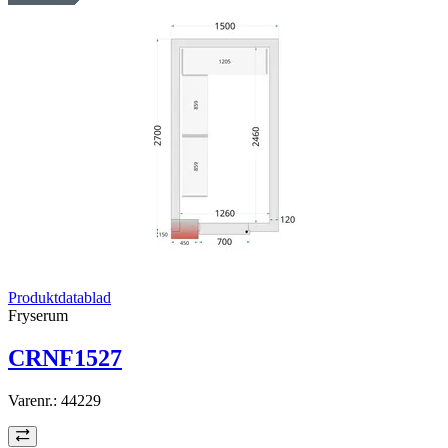
Produktdatablad
Fryserum
CRNF1527
Varenr.:
44229