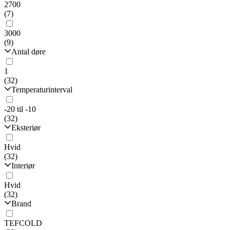
2700
(7)
3000
(9)
Antal døre
1
(32)
Temperaturinterval
-20 til -10
(32)
Eksteriør
Hvid
(32)
Interiør
Hvid
(32)
Brand
TEFCOLD