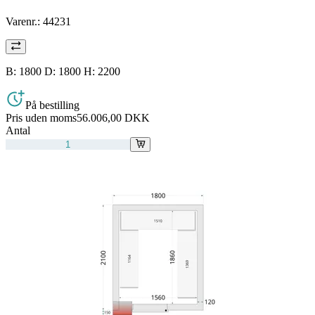
Varenr.:
44231
B: 1800 D: 1800 H: 2200
På bestilling
Pris uden moms
56.006,00 DKK
Antal