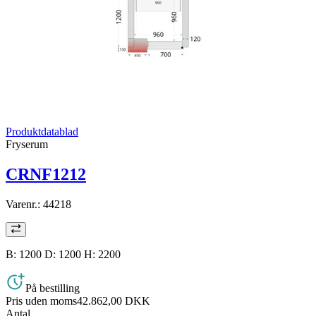
Produktdatablad
Fryserum
CRNF1212
Varenr.:
44218
B: 1200 D: 1200 H: 2200
På bestilling
Pris uden moms
42.862,00 DKK
Antal