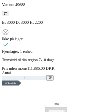
Varenr.:
49688
B: 3000 D: 3000 H: 2200
Ikke på lager
Fjernlager:
1 enhed
Transittid til din region 7-10 dage
Pris uden moms
111.886,00 DKK
Antal
At bestille