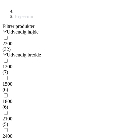
Fryserum
Filtrer produkter
Udvendig højde
2200
(32)
Udvendig bredde
1200
(7)
1500
(6)
1800
(6)
2100
(5)
2400