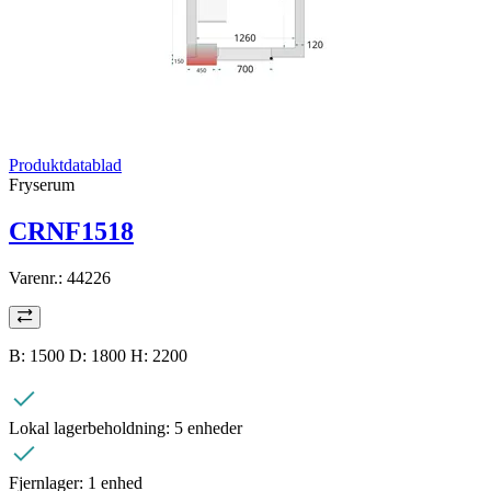
Produktdatablad
Fryserum
CRNF1518
Varenr.:
44226
B: 1500 D: 1800 H: 2200
Lokal lagerbeholdning:
5 enheder
Fjernlager:
1 enhed