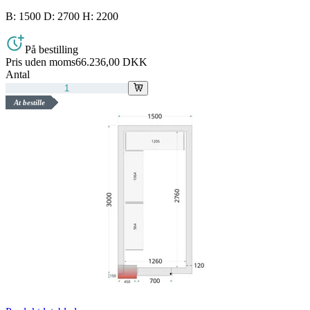
B: 1500 D: 2700 H: 2200
På bestilling
Pris uden moms
66.236,00 DKK
Antal
At bestille