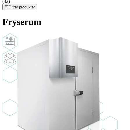
(32)
Filtrer produkter
Fryserum