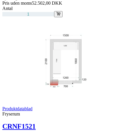
Pris uden moms
52.502,00 DKK
Antal
Produktdatablad
Fryserum
CRNF1521