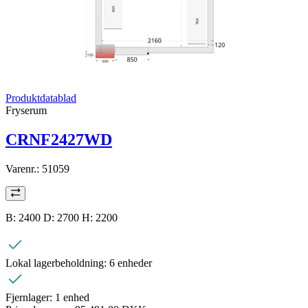
Produktdatablad
Fryserum
CRNF2427WD
Varenr.:
51059
B: 2400 D: 2700 H: 2200
Lokal lagerbeholdning:
6 enheder
Fjernlager:
1 enhed