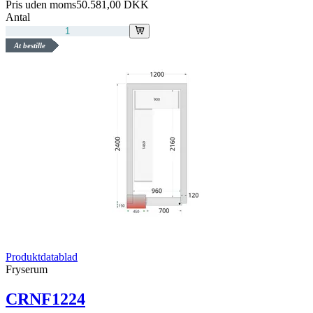
Pris uden moms
50.581,00 DKK
Antal
At bestille
Produktdatablad
Fryserum
CRNF1224