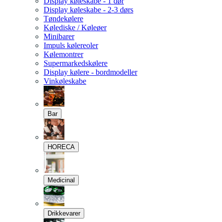
Display køleskabe - 1 dør
Display køleskabe - 2-3 dørs
Tøndekølere
Kølediske / Køleøer
Minibarer
Impuls kølereoler
Kølemontrer
Supermarkedskølere
Display kølere - bordmodeller
Vinkøleskabe
Bar
HORECA
Medicinal
Drikkevarer