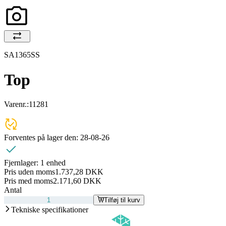
SA1365SS
Top
Varenr.:
11281
Forventes på lager den:
28-08-26
Fjernlager:
1 enhed
Pris uden moms
1.737,28 DKK
Pris med moms
2.171,60 DKK
Antal
Tilføj til kurv
Tekniske specifikationer