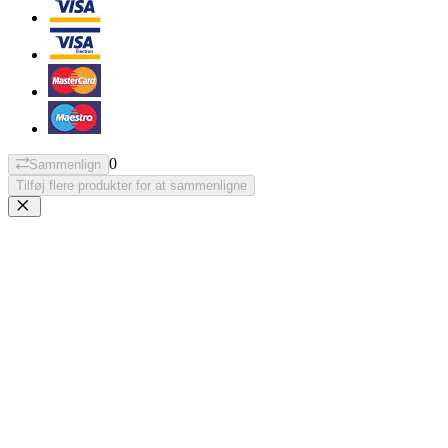
0
Sammenlign
Tilføj flere produkter for at sammenligne