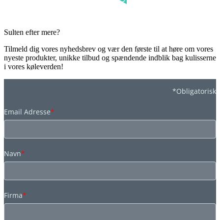
Sulten efter mere?
Tilmeld dig vores nyhedsbrev og vær den første til at høre om vores
nyeste produkter, unikke tilbud og spændende indblik bag kulisserne
i vores køleverden!
*Obligatorisk
Email Adresse
*
Navn
*
Firma
*