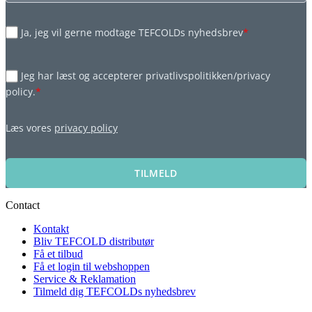
Ja, jeg vil gerne modtage TEFCOLDs nyhedsbrev
*
Jeg har læst og accepterer privatlivspolitikken/privacy
policy.
*
Læs vores
privacy policy
TILMELD
Contact
Kontakt
Bliv TEFCOLD distributør
Få et tilbud
Få et login til webshoppen
Service & Reklamation
Tilmeld dig TEFCOLDs nyhedsbrev