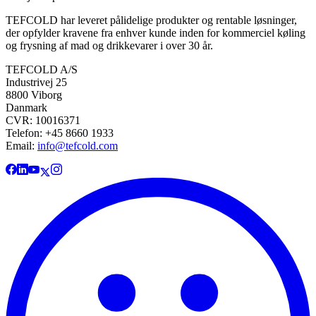
TEFCOLD har leveret pålidelige produkter og rentable løsninger,
der opfylder kravene fra enhver kunde inden for kommerciel køling
og frysning af mad og drikkevarer i over 30 år.
TEFCOLD A/S
Industrivej 25
8800 Viborg
Danmark
CVR: 10016371
Telefon: +45 8660 1933
Email:
info@tefcold.com