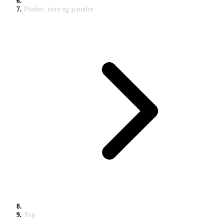
Plader, riste og paneler
Top