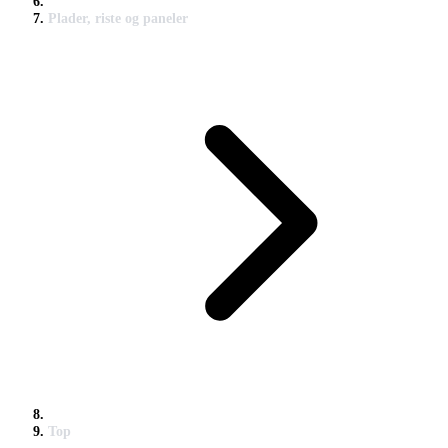
Plader, riste og paneler
Top