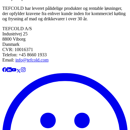
TEFCOLD har leveret pålidelige produkter og rentable løsninger,
der opfylder kravene fra enhver kunde inden for kommerciel køling
og frysning af mad og drikkevarer i over 30 år.
TEFCOLD A/S
Industrivej 25
8800 Viborg
Danmark
CVR: 10016371
Telefon: +45 8660 1933
Email:
info@tefcold.com