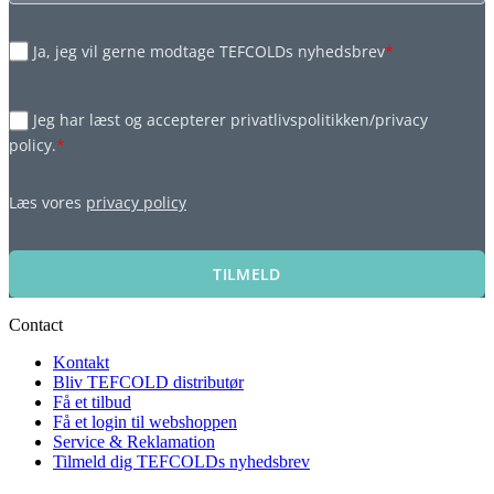
Ja, jeg vil gerne modtage TEFCOLDs nyhedsbrev
*
Jeg har læst og accepterer privatlivspolitikken/privacy
policy.
*
Læs vores
privacy policy
TILMELD
Contact
Kontakt
Bliv TEFCOLD distributør
Få et tilbud
Få et login til webshoppen
Service & Reklamation
Tilmeld dig TEFCOLDs nyhedsbrev