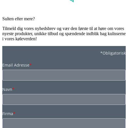
Sulten efter mere?
Tilmeld dig vores nyhedsbrev og vær den første til at høre om vores
nyeste produkter, unikke tilbud og spændende indblik bag kulisserne
i vores køleverden!
*Obligatorisk
Email Adresse
*
Navn
*
Firma
*