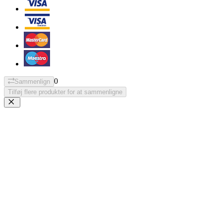
0
Sammenlign
Tilføj flere produkter for at sammenligne