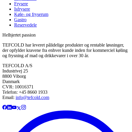
Frysere
Isfrysere
Køle- og fryserum
Gastro
Reservedele
Helhjertet passion
TEFCOLD har leveret pålidelige produkter og rentable løsninger,
der opfylder kravene fra enhver kunde inden for kommerciel køling
og frysning af mad og drikkevarer i over 30 år.
TEFCOLD A/S
Industrivej 25
8800 Viborg
Danmark
CVR: 10016371
Telefon: +45 8660 1933
Email:
info@tefcold.com