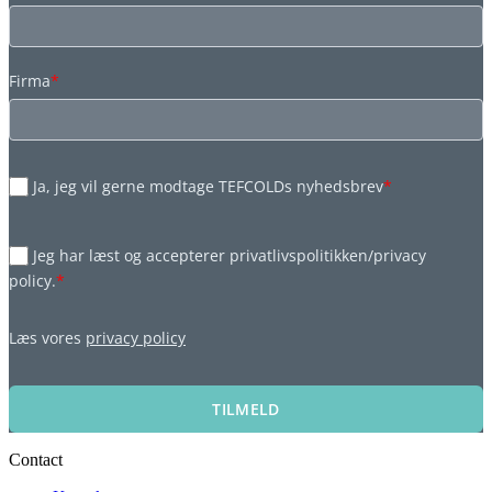
Firma
*
Ja, jeg vil gerne modtage TEFCOLDs nyhedsbrev
*
Jeg har læst og accepterer privatlivspolitikken/privacy
policy.
*
Læs vores
privacy policy
TILMELD
Contact