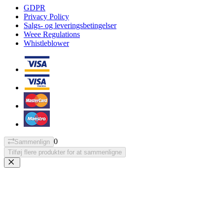
GDPR
Privacy Policy
Salgs- og leveringsbetingelser
Weee Regulations
Whistleblower
0
Sammenlign
Tilføj flere produkter for at sammenligne