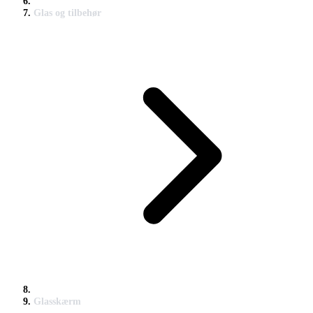
Glas og tilbehør
Glasskærm