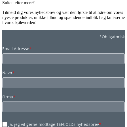
Sulten efter mere?
Tilmeld dig vores nyhedsbrev og vær den første til at høre om vores
nyeste produkter, unikke tilbud og spændende indblik bag kulisserne
i vores køleverden!
*Obligatorisk
Email Adresse
*
Navn
*
Firma
*
Ja, jeg vil gerne modtage TEFCOLDs nyhedsbrev
*