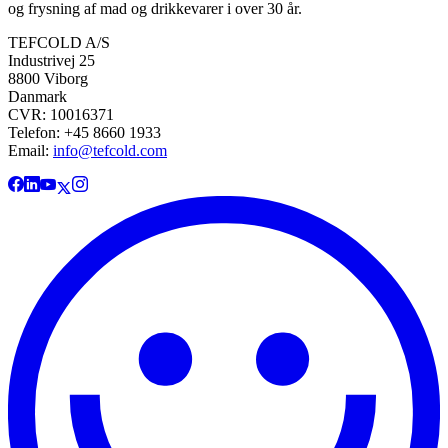
og frysning af mad og drikkevarer i over 30 år.
TEFCOLD A/S
Industrivej 25
8800 Viborg
Danmark
CVR: 10016371
Telefon: +45 8660 1933
Email:
info@tefcold.com