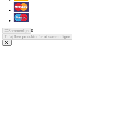
0
Sammenlign
Tilføj flere produkter for at sammenligne