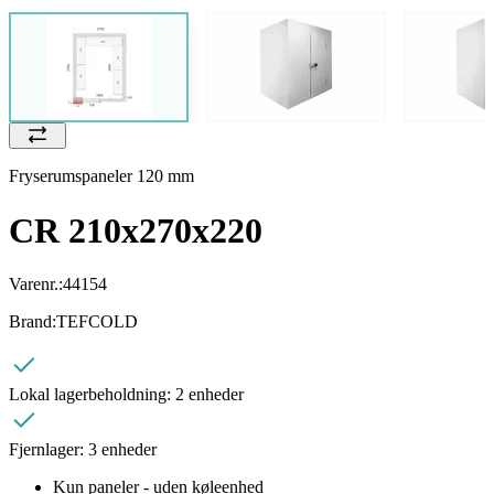
Fryserumspaneler 120 mm
CR 210x270x220
Varenr.:
44154
Brand:
TEFCOLD
Lokal lagerbeholdning:
2 enheder
Fjernlager:
3 enheder
Kun paneler - uden køleenhed