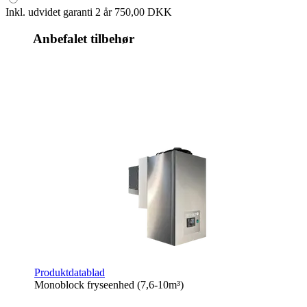
Inkl. udvidet garanti 2 år
750,00 DKK
Anbefalet tilbehør
Produktdatablad
Monoblock fryseenhed (7,6-10m³)