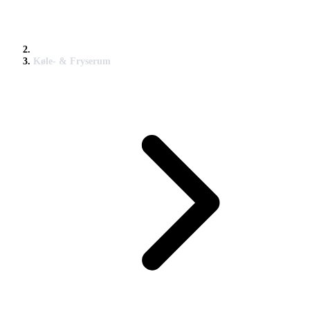
Køle- & Fryserum