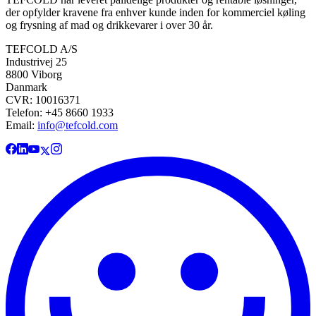
der opfylder kravene fra enhver kunde inden for kommerciel køling
og frysning af mad og drikkevarer i over 30 år.
TEFCOLD A/S
Industrivej 25
8800 Viborg
Danmark
CVR: 10016371
Telefon: +45 8660 1933
Email:
info@tefcold.com