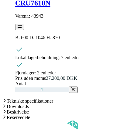
CRU7610N
Varenr.:
43943
B: 600 D: 1046 H: 870
Lokal lagerbeholdning:
7 enheder
Fjernlager:
2 enheder
Pris uden moms
27.200,00 DKK
Antal
Tekniske specifikationer
Downloads
Beskrivelse
Reservedele