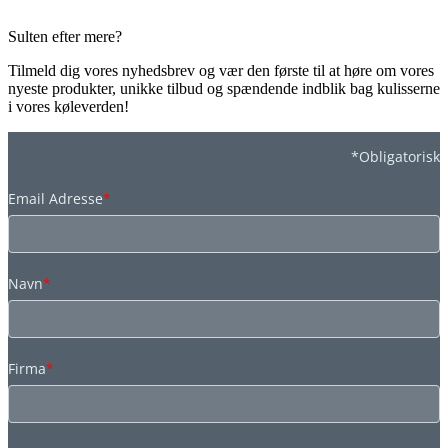
Sulten efter mere?
Tilmeld dig vores nyhedsbrev og vær den første til at høre om vores
nyeste produkter, unikke tilbud og spændende indblik bag kulisserne
i vores køleverden!
*Obligatorisk
Email Adresse
*
Navn
*
Firma
*