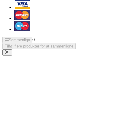
0
Sammenlign
Tilføj flere produkter for at sammenligne