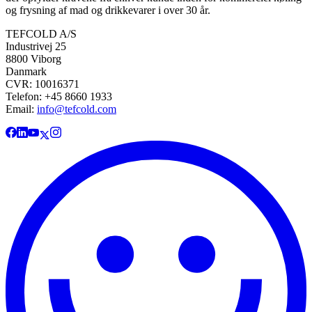
og frysning af mad og drikkevarer i over 30 år.
TEFCOLD A/S
Industrivej 25
8800 Viborg
Danmark
CVR: 10016371
Telefon: +45 8660 1933
Email:
info@tefcold.com