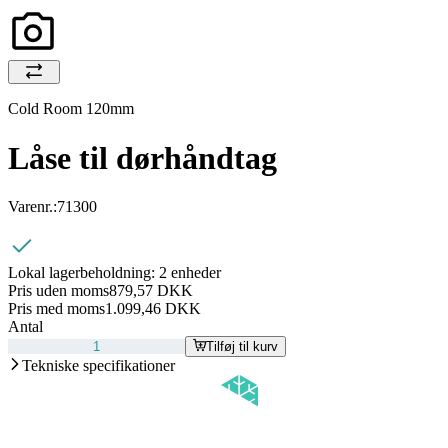
Cold Room 120mm
Låse til dørhåndtag
Varenr.:
71300
Lokal lagerbeholdning:
2 enheder
Pris uden moms
879,57 DKK
Pris med moms
1.099,46 DKK
Antal
Tilføj til kurv
Tekniske specifikationer