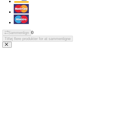
0
Sammenlign
Tilføj flere produkter for at sammenligne