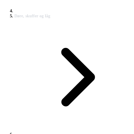
Døre, skuffer og låg