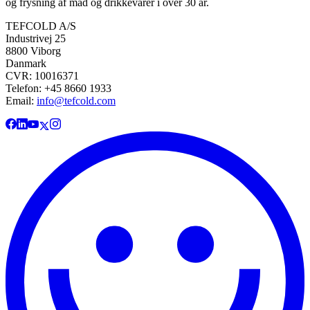
og frysning af mad og drikkevarer i over 30 år.
TEFCOLD A/S
Industrivej 25
8800 Viborg
Danmark
CVR: 10016371
Telefon: +45 8660 1933
Email:
info@tefcold.com