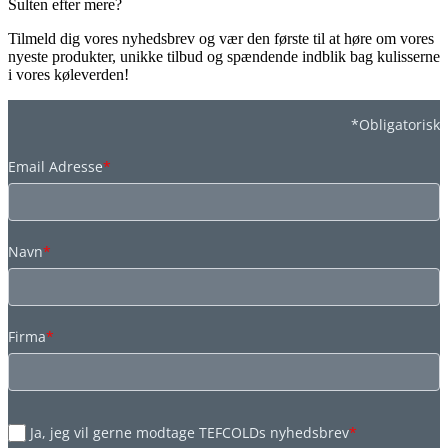
Sulten efter mere?
Tilmeld dig vores nyhedsbrev og vær den første til at høre om vores
nyeste produkter, unikke tilbud og spændende indblik bag kulisserne
i vores køleverden!
*Obligatorisk
Email Adresse
*
Navn
*
Firma
*
Ja, jeg vil gerne modtage TEFCOLDs nyhedsbrev
*