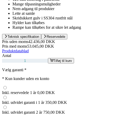
Mange tilpasningsmuligheder
Nem adgang til produkter
Lette at samle
Skridsikkert gulv i SS304 rustfrit stål
Hylder kan tilkøbes
Rampe kan tilkøbes for at sikre let adgang
Teknisk specifikation
Reservedele
Pris uden moms
42.436,00 DKK
Pris med moms
53.045,00 DKK
Produktdatablad
Antal
Tilføj til kurv
Vælg garanti
*
*
Kun kunder uden en konto
Inkl. reservedele 1 år
0,00 DKK
Inkl. udvidet garanti i 1 år
350,00 DKK
Inkl. udvidet garanti 2 år
750,00 DKK