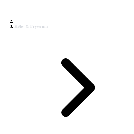
Køle- & Fryserum