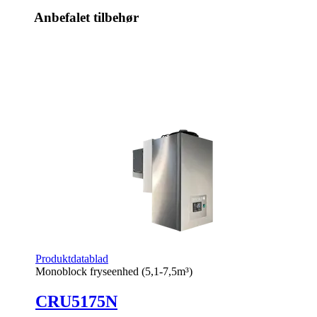
Anbefalet tilbehør
Produktdatablad
Monoblock fryseenhed (5,1-7,5m³)
CRU5175N