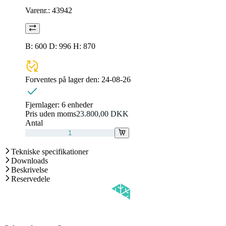
Varenr.:
43942
B: 600 D: 996 H: 870
Forventes på lager den:
24-08-26
Fjernlager:
6 enheder
Pris uden moms
23.800,00 DKK
Antal
Tekniske specifikationer
Downloads
Beskrivelse
Reservedele