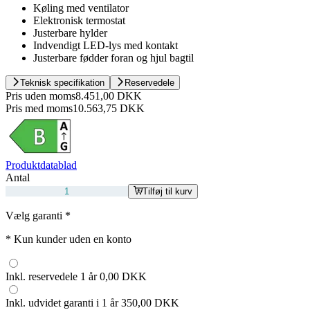
Køling med ventilator
Elektronisk termostat
Justerbare hylder
Indvendigt LED-lys med kontakt
Justerbare fødder foran og hjul bagtil
Teknisk specifikation
Reservedele
Pris uden moms
8.451,00 DKK
Pris med moms
10.563,75 DKK
Produktdatablad
Antal
Tilføj til kurv
Vælg garanti
*
*
Kun kunder uden en konto
Inkl. reservedele 1 år
0,00 DKK
Inkl. udvidet garanti i 1 år
350,00 DKK