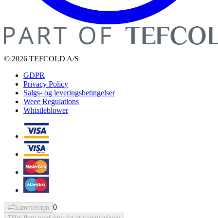
© 2026 TEFCOLD A/S
GDPR
Privacy Policy
Salgs- og leveringsbetingelser
Weee Regulations
Whistleblower
0
Sammenlign
Tilføj flere produkter for at sammenligne