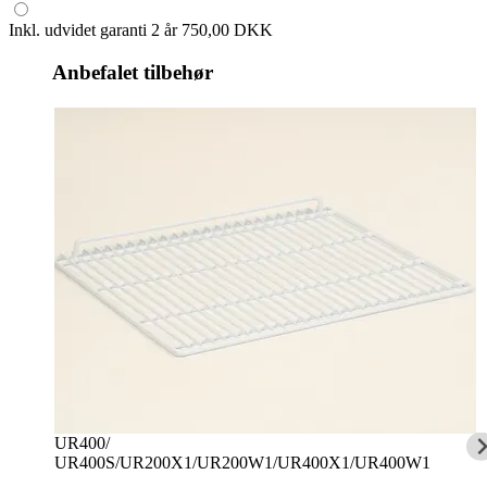
Inkl. udvidet garanti 2 år
750,00 DKK
Anbefalet tilbehør
UR400/
UR400S/UR200X1/UR200W1/UR400X1/UR400W1