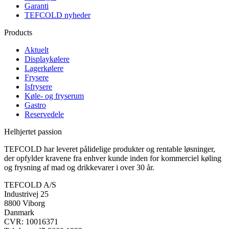
Garanti
TEFCOLD nyheder
Products
Aktuelt
Displaykølere
Lagerkølere
Frysere
Isfrysere
Køle- og fryserum
Gastro
Reservedele
Helhjertet passion
TEFCOLD har leveret pålidelige produkter og rentable løsninger,
der opfylder kravene fra enhver kunde inden for kommerciel køling
og frysning af mad og drikkevarer i over 30 år.
TEFCOLD A/S
Industrivej 25
8800 Viborg
Danmark
CVR: 10016371