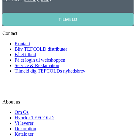
TILMELD
Contact
Kontakt
Bliv TEFCOLD distributør
Få et tilbud
Få et login til webshoppen
Service & Reklamation
Tilmeld dig TEFCOLDs nyhedsbrev
About us
Om Os
Hvorfor TEFCOLD
Vi leverer
Dekoration
Kataloger