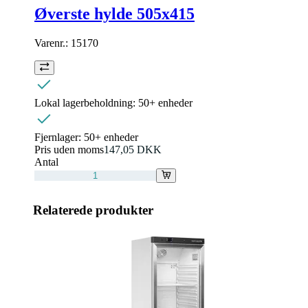
Øverste hylde 505x415
Varenr.:
15170
Lokal lagerbeholdning:
50+ enheder
Fjernlager:
50+ enheder
Pris uden moms
147,05 DKK
Antal
Relaterede produkter