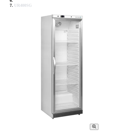
UR400SG