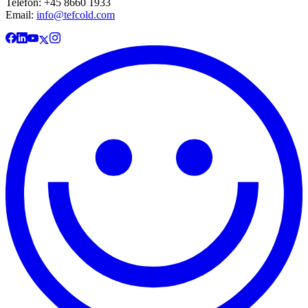
Telefon: +45 8660 1933
Email:
info@tefcold.com