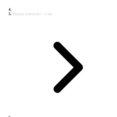
Display køleskabe - 1 dør