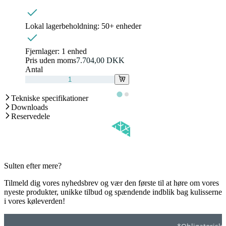
Lokal lagerbeholdning:
50+ enheder
Fjernlager:
1 enhed
Pris uden moms
7.704,00 DKK
Antal
Tekniske specifikationer
Downloads
Reservedele
Sulten efter mere?
Tilmeld dig vores nyhedsbrev og vær den første til at høre om vores
nyeste produkter, unikke tilbud og spændende indblik bag kulisserne
i vores køleverden!