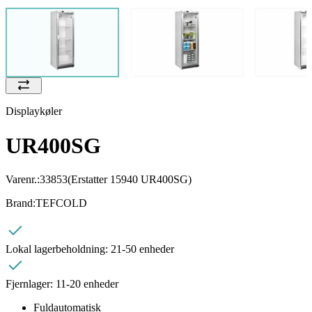
Displaykøler
UR400SG
Varenr.:
33853
(Erstatter 15940 UR400SG)
Brand:
TEFCOLD
Lokal lagerbeholdning:
21-50 enheder
Fjernlager:
11-20 enheder
Fuldautomatisk