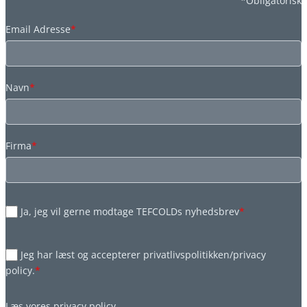
*Obligatorisk
Email Adresse
*
Navn
*
Firma
*
Ja, jeg vil gerne modtage TEFCOLDs nyhedsbrev
*
Jeg har læst og accepterer privatlivspolitikken/privacy
policy.
*
Læs vores
privacy policy