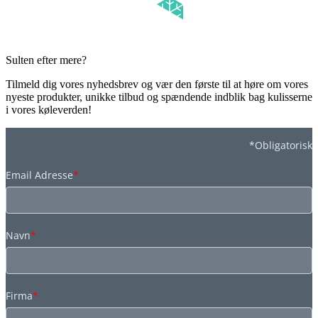
Sulten efter mere?
Tilmeld dig vores nyhedsbrev og vær den første til at høre om vores
nyeste produkter, unikke tilbud og spændende indblik bag kulisserne
i vores køleverden!
*Obligatorisk
Email Adresse
*
Navn
*
Firma
*