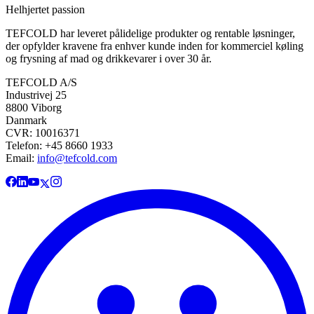
Helhjertet passion
TEFCOLD har leveret pålidelige produkter og rentable løsninger,
der opfylder kravene fra enhver kunde inden for kommerciel køling
og frysning af mad og drikkevarer i over 30 år.
TEFCOLD A/S
Industrivej 25
8800 Viborg
Danmark
CVR: 10016371
Telefon: +45 8660 1933
Email:
info@tefcold.com