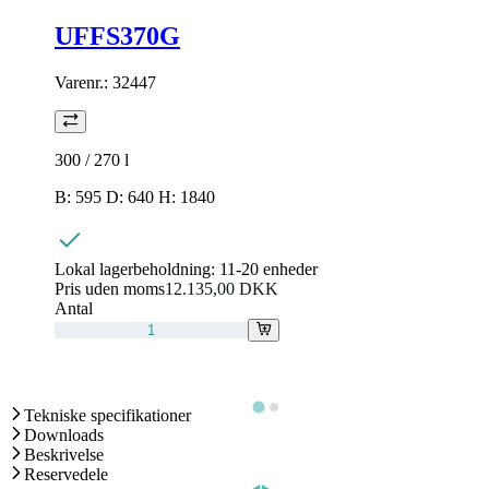
UFFS370G
Varenr.:
32447
300 / 270
l
B: 595 D: 640 H: 1840
Lokal lagerbeholdning:
11-20 enheder
Pris uden moms
12.135,00 DKK
Antal
Tekniske specifikationer
Downloads
Beskrivelse
Reservedele