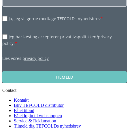
Ja, jeg vil gerne modtage TEFCOLDs nyhedsbrev
*
Jeg har læst og accepterer privatlivspolitikken/privacy
policy.
*
Læs vores
privacy policy
TILMELD
Contact
Kontakt
Bliv TEFCOLD distributør
Få et tilbud
Få et login til webshoppen
Service & Reklamation
Tilmeld dig TEFCOLDs nyhedsbrev