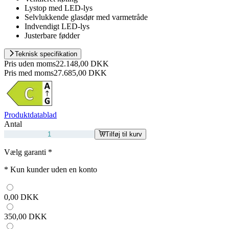
Lystop med LED-lys
Selvlukkende glasdør med varmetråde
Indvendigt LED-lys
Justerbare fødder
Teknisk specifikation
Pris uden moms
22.148,00 DKK
Pris med moms
27.685,00 DKK
Produktdatablad
Antal
Tilføj til kurv
Vælg garanti
*
*
Kun kunder uden en konto
0,00 DKK
350,00 DKK