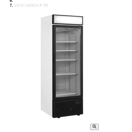
UFSC1450GCP NF