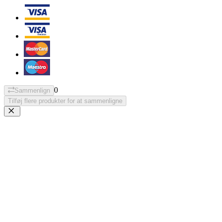
0
Sammenlign
Tilføj flere produkter for at sammenligne