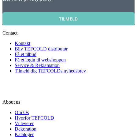
TILMELD
Contact
Kontakt
Bliv TEFCOLD distributør
Få et tilbud
Få et login til webshoppen
Service & Reklamation
Tilmeld dig TEFCOLDs nyhedsbrev
About us
Om Os
Hvorfor TEFCOLD
Vi leverer
Dekoration
Kataloger