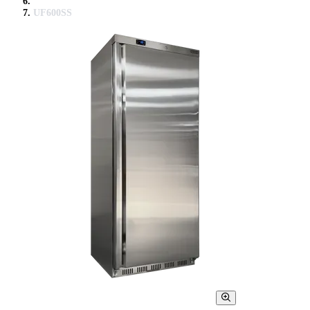
UF600SS