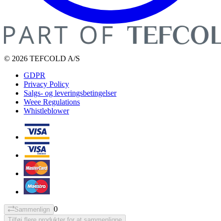
© 2026 TEFCOLD A/S
GDPR
Privacy Policy
Salgs- og leveringsbetingelser
Weee Regulations
Whistleblower
0
Sammenlign
Tilføj flere produkter for at sammenligne