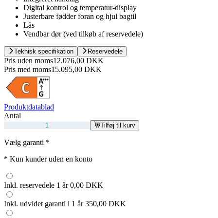
Digital kontrol og temperatur-display
Justerbare fødder foran og hjul bagtil
Lås
Vendbar dør (ved tilkøb af reservedele)
Teknisk specifikation
Reservedele
Pris uden moms
12.076,00 DKK
Pris med moms
15.095,00 DKK
Produktdatablad
Antal
Tilføj til kurv
Vælg garanti
*
*
Kun kunder uden en konto
Inkl. reservedele 1 år
0,00 DKK
Inkl. udvidet garanti i 1 år
350,00 DKK