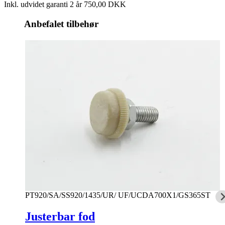
Inkl. udvidet garanti 2 år
750,00 DKK
Anbefalet tilbehør
PT920/SA/SS920/1435/UR/ UF/UCDA700X1/GS365ST
Justerbar fod