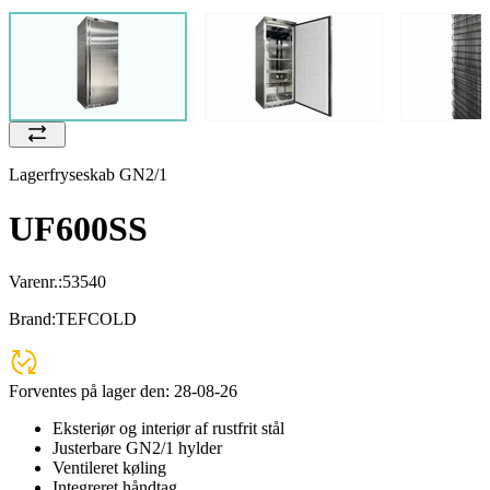
Lagerfryseskab GN2/1
UF600SS
Varenr.:
53540
Brand:
TEFCOLD
Forventes på lager den:
28-08-26
Eksteriør og interiør af rustfrit stål
Justerbare GN2/1 hylder
Ventileret køling
Integreret håndtag