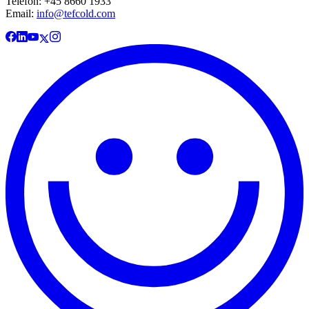
Telefon: +45 8660 1933
Email:
info@tefcold.com