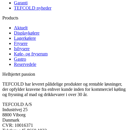
Garanti
TEFCOLD nyheder
Products
Aktuelt
Displaykølere
Lagerkølere
Frysere
Isfrysere
Køle- og fryserum
Gastro
Reservedele
Helhjertet passion
TEFCOLD har leveret pålidelige produkter og rentable løsninger,
der opfylder kravene fra enhver kunde inden for kommerciel køling
og frysning af mad og drikkevarer i over 30 år.
TEFCOLD A/S
Industrivej 25
8800 Viborg
Danmark
CVR: 10016371