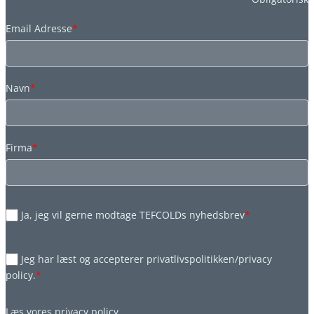
Email Adresse
*
Navn
*
Firma
*
Ja, jeg vil gerne modtage TEFCOLDs nyhedsbrev
*
Jeg har læst og accepterer privatlivspolitikken/privacy
policy.
*
Læs vores
privacy policy