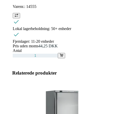
Varenr.:
14555
Lokal lagerbeholdning:
50+ enheder
Fjernlager:
11-20 enheder
Pris uden moms
44,25 DKK
Antal
Relaterede produkter