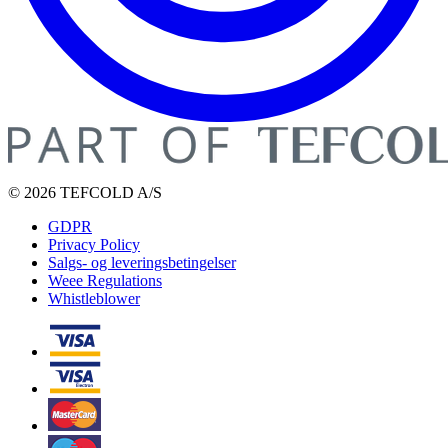
© 2026 TEFCOLD A/S
GDPR
Privacy Policy
Salgs- og leveringsbetingelser
Weee Regulations
Whistleblower