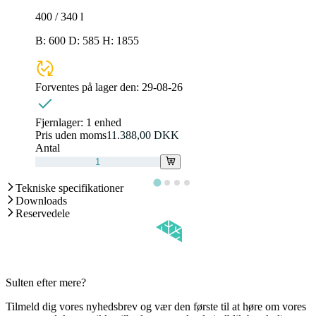
400 / 340
l
B: 600 D: 585 H: 1855
Forventes på lager den:
29-08-26
Fjernlager:
1 enhed
Pris uden moms
11.388,00 DKK
Antal
Tekniske specifikationer
Downloads
Reservedele
Sulten efter mere?
Tilmeld dig vores nyhedsbrev og vær den første til at høre om vores