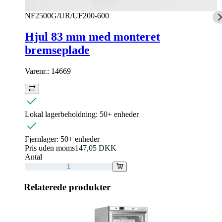
NF2500G/UR/UF200-600
Hjul 83 mm med monteret
bremseplade
Varenr.:
14669
Lokal lagerbeholdning:
50+ enheder
Fjernlager:
50+ enheder
Pris uden moms
147,05 DKK
Antal
Relaterede produkter