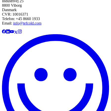
Industrivej 25
8800 Viborg
Danmark
CVR: 10016371
Telefon: +45 8660 1933
Email:
info@tefcold.com