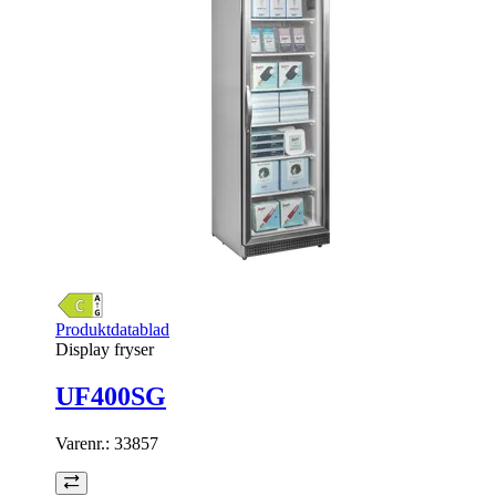
Produktdatablad
Display fryser
UF400SG
Varenr.:
33857