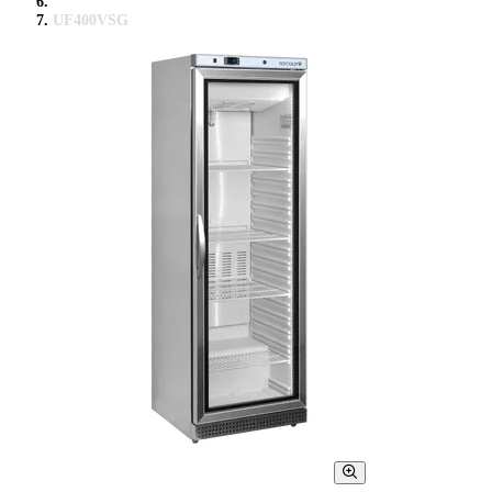
UF400VSG