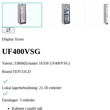
Display fryser
UF400VSG
Varenr.:
33868
(Erstatter 16358 UF400VSG)
Brand:
TEFCOLD
Lokal lagerbeholdning:
21-50 enheder
Fjernlager:
3 enheder
Kabinet i rustfri stål