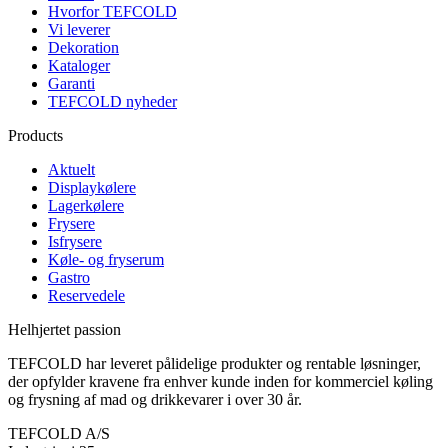
Hvorfor TEFCOLD
Vi leverer
Dekoration
Kataloger
Garanti
TEFCOLD nyheder
Products
Aktuelt
Displaykølere
Lagerkølere
Frysere
Isfrysere
Køle- og fryserum
Gastro
Reservedele
Helhjertet passion
TEFCOLD har leveret pålidelige produkter og rentable løsninger,
der opfylder kravene fra enhver kunde inden for kommerciel køling
og frysning af mad og drikkevarer i over 30 år.
TEFCOLD A/S