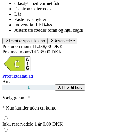
Glasdør med varmetråde
Elektronisk termostat
Lås
Faste frysehylder
Indvendigt LED-lys
Justerbare fødder foran og hjul bagtil
Teknisk specifikation
Reservedele
Pris uden moms
11.388,00 DKK
Pris med moms
14.235,00 DKK
Produktdatablad
Antal
Tilføj til kurv
Vælg garanti
*
*
Kun kunder uden en konto
Inkl. reservedele 1 år
0,00 DKK