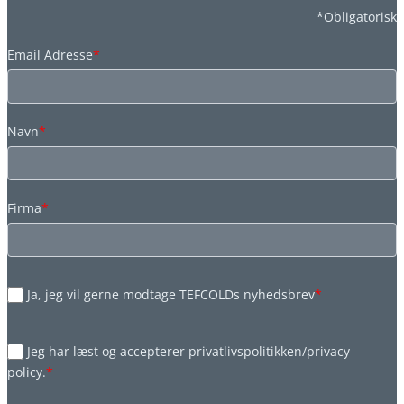
*Obligatorisk
Email Adresse
*
Navn
*
Firma
*
Ja, jeg vil gerne modtage TEFCOLDs nyhedsbrev
*
Jeg har læst og accepterer privatlivspolitikken/privacy
policy.
*