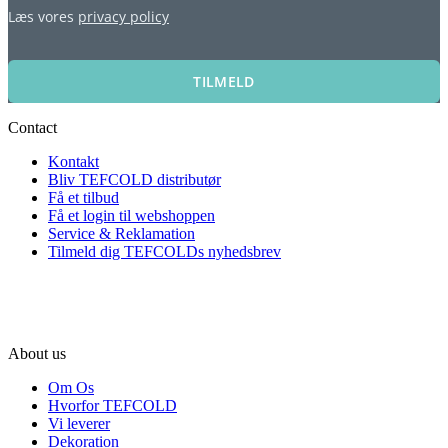
Læs vores
privacy policy
TILMELD
Contact
Kontakt
Bliv TEFCOLD distributør
Få et tilbud
Få et login til webshoppen
Service & Reklamation
Tilmeld dig TEFCOLDs nyhedsbrev
About us
Om Os
Hvorfor TEFCOLD
Vi leverer
Dekoration