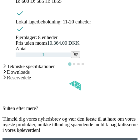
B: 600 D: 585 H: 1855
Lokal lagerbeholdning:
11-20 enheder
Fjernlager:
8 enheder
Pris uden moms
10.364,00 DKK
Antal
Tekniske specifikationer
Downloads
Reservedele
Sulten efter mere?
Tilmeld dig vores nyhedsbrev og vær den første til at høre om vores
nyeste produkter, unikke tilbud og spændende indblik bag kulisserne
i vores køleverden!