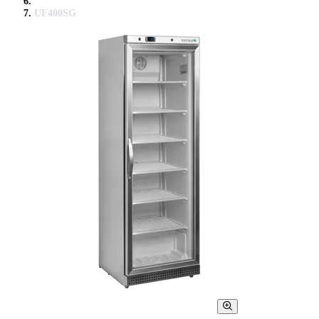
UF400SG