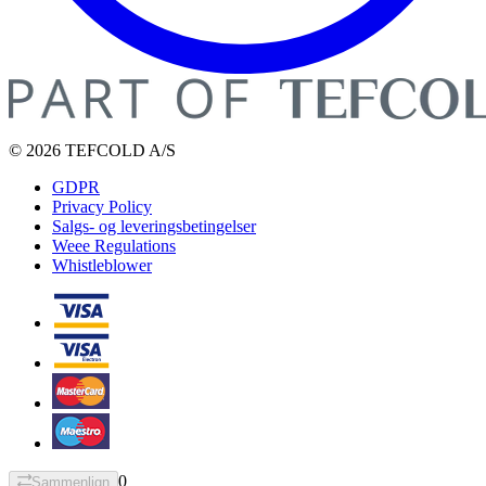
© 2026 TEFCOLD A/S
GDPR
Privacy Policy
Salgs- og leveringsbetingelser
Weee Regulations
Whistleblower
0
Sammenlign