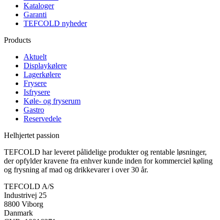
Kataloger
Garanti
TEFCOLD nyheder
Products
Aktuelt
Displaykølere
Lagerkølere
Frysere
Isfrysere
Køle- og fryserum
Gastro
Reservedele
Helhjertet passion
TEFCOLD har leveret pålidelige produkter og rentable løsninger,
der opfylder kravene fra enhver kunde inden for kommerciel køling
og frysning af mad og drikkevarer i over 30 år.
TEFCOLD A/S
Industrivej 25
8800 Viborg
Danmark