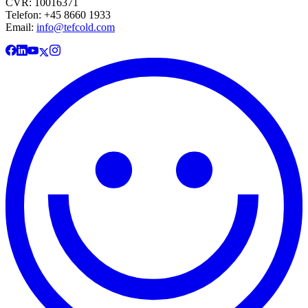
CVR: 10016371
Telefon: +45 8660 1933
Email:
info@tefcold.com