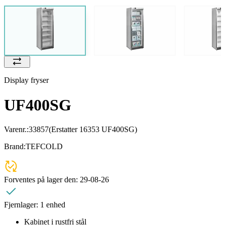
Display fryser
UF400SG
Varenr.:
33857
(Erstatter 16353 UF400SG)
Brand:
TEFCOLD
Forventes på lager den:
29-08-26
Fjernlager:
1 enhed
Kabinet i rustfri stål