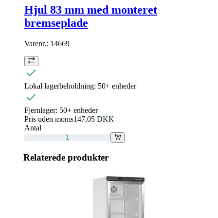
Hjul 83 mm med monteret
bremseplade
Varenr.:
14669
Lokal lagerbeholdning:
50+ enheder
Fjernlager:
50+ enheder
Pris uden moms
147,05 DKK
Antal
Relaterede produkter