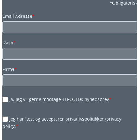
*Obligatorisk
Email Adresse
*
Navn
*
Firma
*
Ja, jeg vil gerne modtage TEFCOLDs nyhedsbrev
*
Jeg har læst og accepterer privatlivspolitikken/privacy
policy.
*