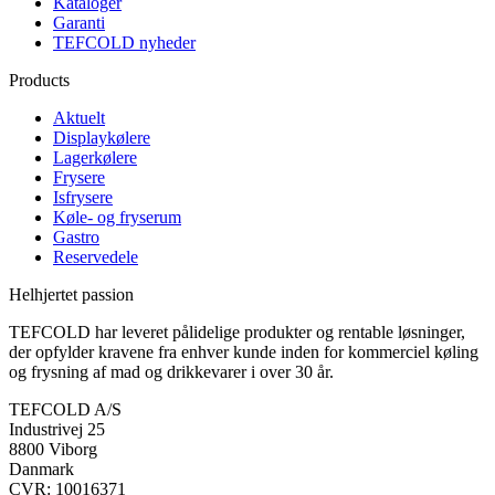
Kataloger
Garanti
TEFCOLD nyheder
Products
Aktuelt
Displaykølere
Lagerkølere
Frysere
Isfrysere
Køle- og fryserum
Gastro
Reservedele
Helhjertet passion
TEFCOLD har leveret pålidelige produkter og rentable løsninger,
der opfylder kravene fra enhver kunde inden for kommerciel køling
og frysning af mad og drikkevarer i over 30 år.
TEFCOLD A/S
Industrivej 25
8800 Viborg
Danmark
CVR: 10016371