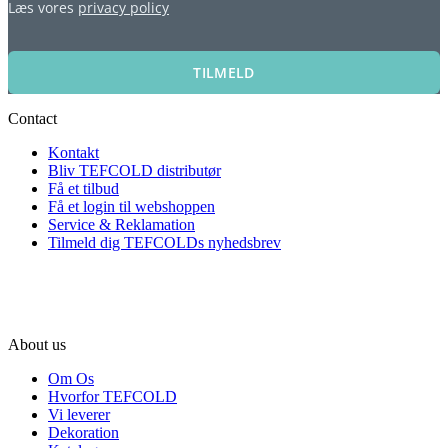
Læs vores
privacy policy
TILMELD
Contact
Kontakt
Bliv TEFCOLD distributør
Få et tilbud
Få et login til webshoppen
Service & Reklamation
Tilmeld dig TEFCOLDs nyhedsbrev
About us
Om Os
Hvorfor TEFCOLD
Vi leverer
Dekoration