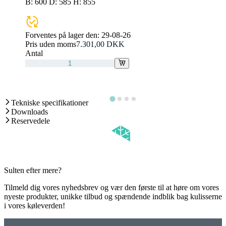
B: 600 D: 585 H: 855
Forventes på lager den:
29-08-26
Pris uden moms
7.301,00 DKK
Antal
Tekniske specifikationer
Downloads
Reservedele
Sulten efter mere?
Tilmeld dig vores nyhedsbrev og vær den første til at høre om vores
nyeste produkter, unikke tilbud og spændende indblik bag kulisserne
i vores køleverden!