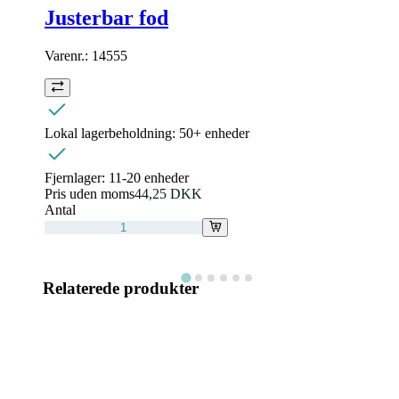
Justerbar fod
Varenr.:
14555
Lokal lagerbeholdning:
50+ enheder
Fjernlager:
11-20 enheder
Pris uden moms
44,25 DKK
Antal
Relaterede produkter