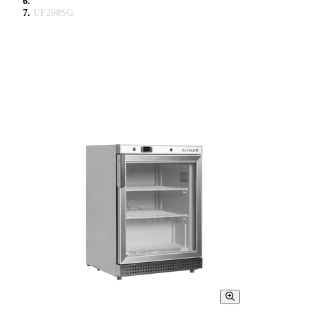
UF200SG