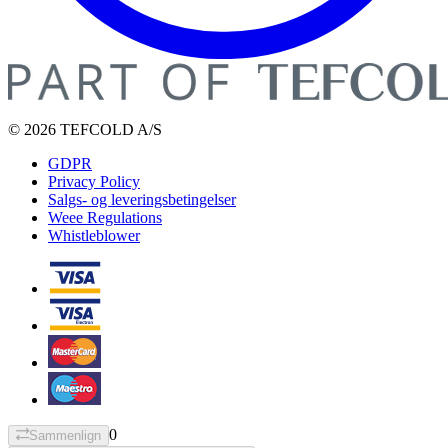
© 2026 TEFCOLD A/S
GDPR
Privacy Policy
Salgs- og leveringsbetingelser
Weee Regulations
Whistleblower
0
Sammenlign