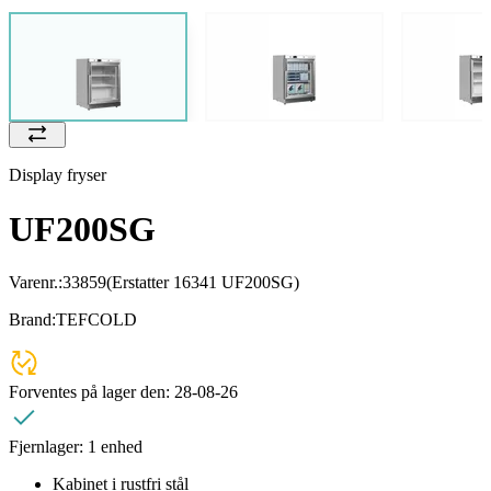
Display fryser
UF200SG
Varenr.:
33859
(Erstatter 16341 UF200SG)
Brand:
TEFCOLD
Forventes på lager den:
28-08-26
Fjernlager:
1 enhed
Kabinet i rustfri stål