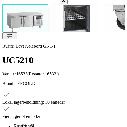
Rustfri Lavt Kølebord GN1/1
UC5210
Varenr.:
16533
(Erstatter 16532 )
Brand:
TEFCOLD
Lokal lagerbeholdning:
10 enheder
Fjernlager:
4 enheder
Rustfrit stål