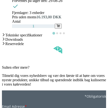
Forventes på lager den:
29-08-26
Fjernlager:
3 enheder
Pris uden moms
16.193,00 DKK
Antal
Tekniske specifikationer
Downloads
Reservedele
Sulten efter mere?
Tilmeld dig vores nyhedsbrev og vær den første til at høre om vores
nyeste produkter, unikke tilbud og spændende indblik bag kulisserne
i vores køleverden!
*Obligatorisk
Email Adresse
*