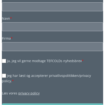
Navn
*
Firma
*
Ja, jeg vil gerne modtage TEFCOLDs nyhedsbrev
*
Jeg har læst og accepterer privatlivspolitikken/privacy
policy.
*
Læs vores
privacy policy