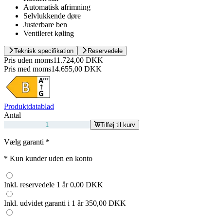
Automatisk afrimning
Selvlukkende døre
Justerbare ben
Ventileret køling
Teknisk specifikation
Reservedele
Pris uden moms
11.724,00 DKK
Pris med moms
14.655,00 DKK
Produktdatablad
Antal
Tilføj til kurv
Vælg garanti
*
*
Kun kunder uden en konto
Inkl. reservedele 1 år
0,00 DKK
Inkl. udvidet garanti i 1 år
350,00 DKK