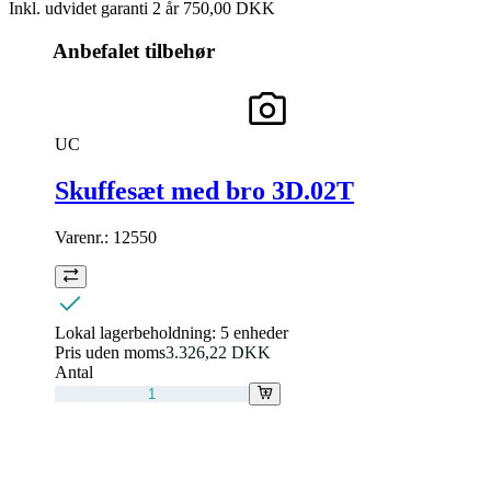
Inkl. udvidet garanti 2 år
750,00 DKK
Anbefalet tilbehør
UC
Skuffesæt med bro 3D.02T
Varenr.:
12550
Lokal lagerbeholdning:
5 enheder
Pris uden moms
3.326,22 DKK
Antal