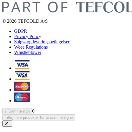
© 2026 TEFCOLD A/S
GDPR
Privacy Policy
Salgs- og leveringsbetingelser
Weee Regulations
Whistleblower
0
Sammenlign
Tilføj flere produkter for at sammenligne