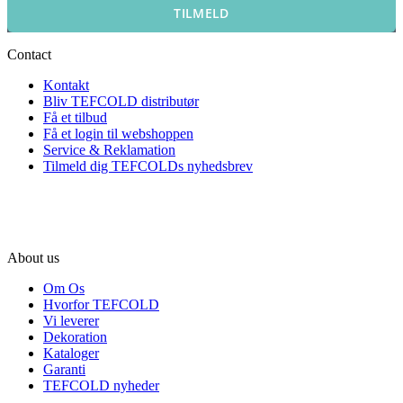
TILMELD
Contact
Kontakt
Bliv TEFCOLD distributør
Få et tilbud
Få et login til webshoppen
Service & Reklamation
Tilmeld dig TEFCOLDs nyhedsbrev
About us
Om Os
Hvorfor TEFCOLD
Vi leverer
Dekoration
Kataloger
Garanti
TEFCOLD nyheder