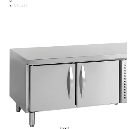
UC5210