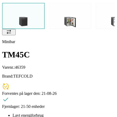
Minibar
TM45C
Varenr.:
46359
Brand:
TEFCOLD
Forventes på lager den:
21-08-26
Fjernlager:
21-50 enheder
Lavt energiforbrug