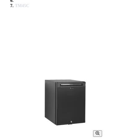
TM45C