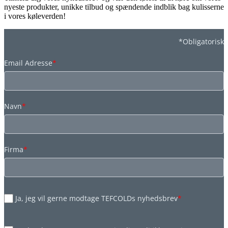
nyeste produkter, unikke tilbud og spændende indblik bag kulisserne
i vores køleverden!
*Obligatorisk
Email Adresse
*
Navn
*
Firma
*
Ja, jeg vil gerne modtage TEFCOLDs nyhedsbrev
*