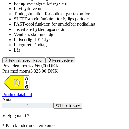
Kompressorstyret kølesystem
Lavt lydniveau
Timingsfunktion for optimal gæstekomfort
SLEEP-mode funktion for lydløs periode
FAST-cool funktion for umidelbar nedkøling
Justerbare hylder, også i dør
Vendbar, skummet dør
Indvendigt LED-lys
Integreret håndtag
Lås
Teknisk specifikation
Reservedele
Pris uden moms
2.660,00 DKK
Pris med moms
3.325,00 DKK
Produktdatablad
Antal
Tilføj til kurv
Vælg garanti
*
*
Kun kunder uden en konto