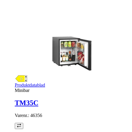
Produktdatablad
Minibar
TM35C
Varenr.:
46356