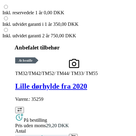
Inkl. reservedele 1 år
0,00 DKK
Inkl. udvidet garanti i 1 år
350,00 DKK
Inkl. udvidet garanti 2 år
750,00 DKK
Anbefalet tilbehør
At bestille
TM32/TM42/TM52/ TM44/ TM33/ TM55
Lille dørhylde fra 2020
Varenr.:
35259
På bestilling
Pris uden moms
29,20 DKK
Antal