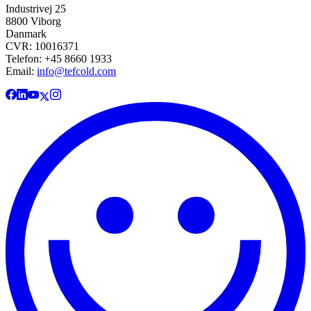
Industrivej 25
8800 Viborg
Danmark
CVR: 10016371
Telefon: +45 8660 1933
Email:
info@tefcold.com