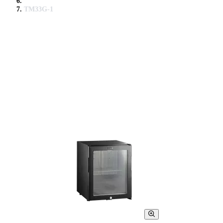
TM33G-1