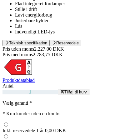
Flad integreret fordamper
Stille i drift
Lavt energiforbrug
Justerbare hylder
Lås
Indvendigt LED-lys
Teknisk specifikation
Reservedele
Pris uden moms
2.227,00 DKK
Pris med moms
2.783,75 DKK
Produktdatablad
Antal
Tilføj til kurv
Vælg garanti
*
*
Kun kunder uden en konto
Inkl. reservedele 1 år
0,00 DKK