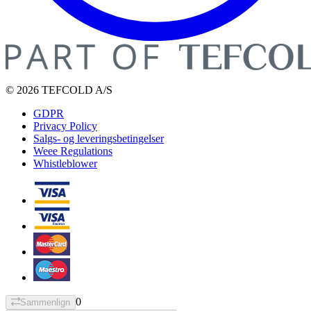
© 2026 TEFCOLD A/S
GDPR
Privacy Policy
Salgs- og leveringsbetingelser
Weee Regulations
Whistleblower
0
Sammenlign