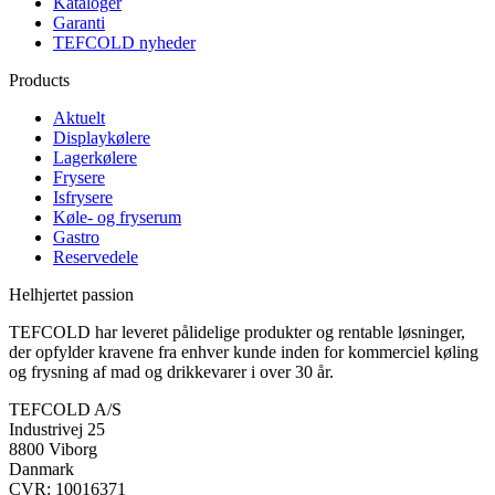
Kataloger
Garanti
TEFCOLD nyheder
Products
Aktuelt
Displaykølere
Lagerkølere
Frysere
Isfrysere
Køle- og fryserum
Gastro
Reservedele
Helhjertet passion
TEFCOLD har leveret pålidelige produkter og rentable løsninger,
der opfylder kravene fra enhver kunde inden for kommerciel køling
og frysning af mad og drikkevarer i over 30 år.
TEFCOLD A/S
Industrivej 25
8800 Viborg
Danmark
CVR: 10016371