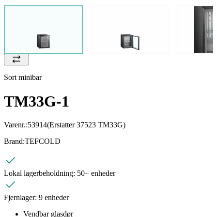
Sort minibar
TM33G-1
Varenr.:
53914
(Erstatter 37523 TM33G)
Brand:
TEFCOLD
Lokal lagerbeholdning:
50+ enheder
Fjernlager:
9 enheder
Vendbar glasdør