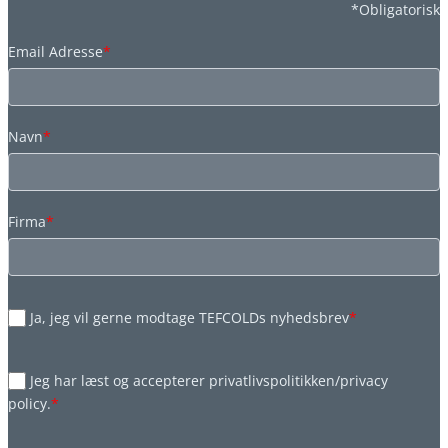
*Obligatorisk
Email Adresse
*
Navn
*
Firma
*
Ja, jeg vil gerne modtage TEFCOLDs nyhedsbrev
*
Jeg har læst og accepterer privatlivspolitikken/privacy
policy.
*