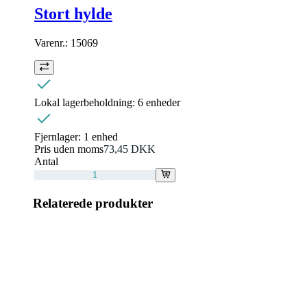
Stort hylde
Varenr.:
15069
Lokal lagerbeholdning:
6 enheder
Fjernlager:
1 enhed
Pris uden moms
73,45 DKK
Antal
Relaterede produkter