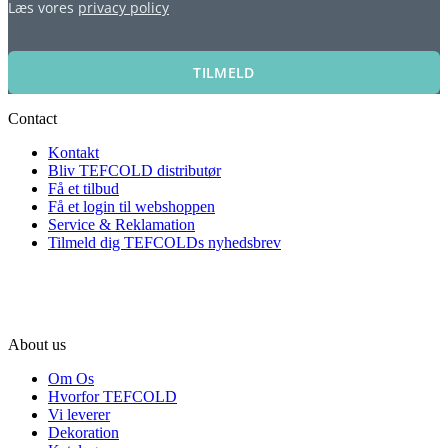
Læs vores
privacy policy
TILMELD
Contact
Kontakt
Bliv TEFCOLD distributør
Få et tilbud
Få et login til webshoppen
Service & Reklamation
Tilmeld dig TEFCOLDs nyhedsbrev
About us
Om Os
Hvorfor TEFCOLD
Vi leverer
Dekoration