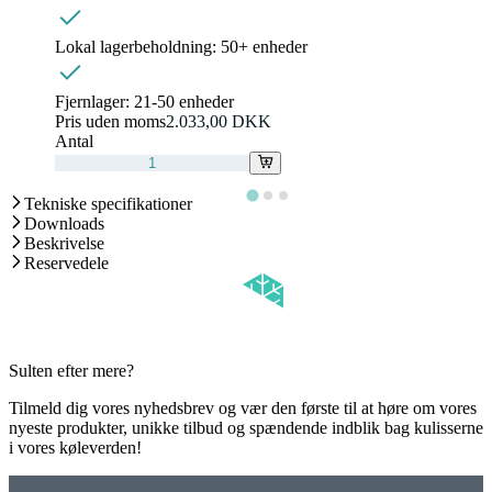
Lokal lagerbeholdning:
50+ enheder
Fjernlager:
21-50 enheder
Pris uden moms
2.033,00 DKK
Antal
Tekniske specifikationer
Downloads
Beskrivelse
Reservedele
Sulten efter mere?
Tilmeld dig vores nyhedsbrev og vær den første til at høre om vores
nyeste produkter, unikke tilbud og spændende indblik bag kulisserne
i vores køleverden!