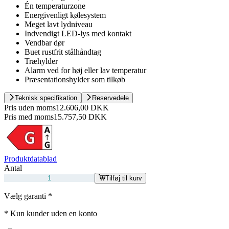
Én temperaturzone
Energivenligt kølesystem
Meget lavt lydniveau
Indvendigt LED-lys med kontakt
Vendbar dør
Buet rustfrit stålhåndtag
Træhylder
Alarm ved for høj eller lav temperatur
Præsentationshylder som tilkøb
Teknisk specifikation
Reservedele
Pris uden moms
12.606,00 DKK
Pris med moms
15.757,50 DKK
Produktdatablad
Antal
Tilføj til kurv
Vælg garanti
*
*
Kun kunder uden en konto