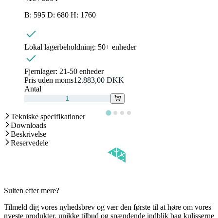
B: 595 D: 680 H: 1760
Lokal lagerbeholdning:
50+ enheder
Fjernlager:
21-50 enheder
Pris uden moms
12.883,00 DKK
Antal
Tekniske specifikationer
Downloads
Beskrivelse
Reservedele
Sulten efter mere?
Tilmeld dig vores nyhedsbrev og vær den første til at høre om vores
nyeste produkter, unikke tilbud og spændende indblik bag kulisserne