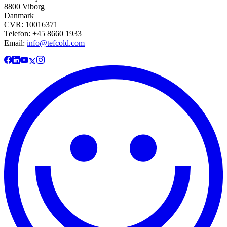
8800 Viborg
Danmark
CVR: 10016371
Telefon: +45 8660 1933
Email:
info@tefcold.com