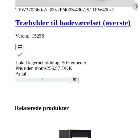
TFW370/360-2/ 300-2F/400S/400-2S/ TFW400-F
Træhylder til badeværelset (øverste)
Varenr.:
15256
Lokal lagerbeholdning:
50+ enheder
Pris uden moms
256,57 DKK
Antal
Relaterede produkter