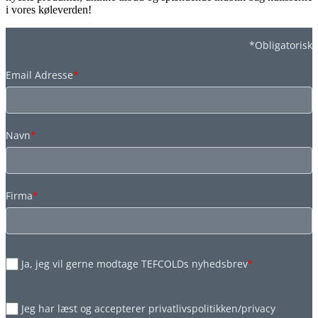
i vores køleverden!
*Obligatorisk
Email Adresse
*
Navn
*
Firma
*
Ja, jeg vil gerne modtage TEFCOLDs nyhedsbrev
*
Jeg har læst og accepterer privatlivspolitikken/privacy