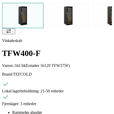
Vinkøleskab
TFW400-F
Varenr.:
34134
(Erstatter 16129 TFW375F)
Brand:
TEFCOLD
Lokal lagerbeholdning:
21-50 enheder
Fjernlager:
3 enheder
Rammeløs glasdør