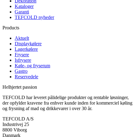
Dekoration
Kataloger
Garanti
TEFCOLD nyheder
Products
Aktuelt
Displaykølere
Lagerkølere
Frysere
Isfrysere
Køle- og fryserum
Gastro
Reservedele
Helhjertet passion
TEFCOLD har leveret pålidelige produkter og rentable løsninger,
der opfylder kravene fra enhver kunde inden for kommerciel køling
og frysning af mad og drikkevarer i over 30 år.
TEFCOLD A/S
Industrivej 25
8800 Viborg
Danmark