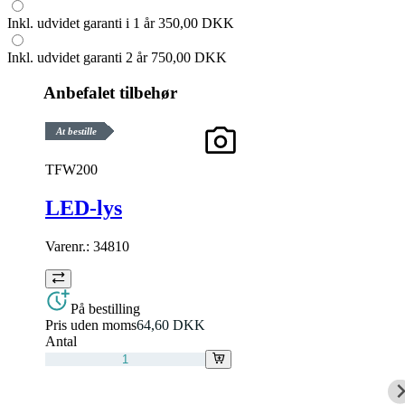
Inkl. udvidet garanti i 1 år
350,00 DKK
Inkl. udvidet garanti 2 år
750,00 DKK
Anbefalet tilbehør
At bestille
TFW200
LED-lys
Varenr.:
34810
På bestilling
Pris uden moms
64,60 DKK
Antal