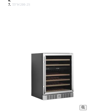
TFW200-2S