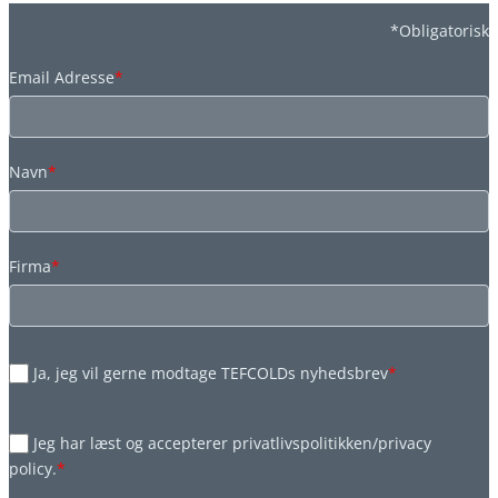
*Obligatorisk
Email Adresse
*
Navn
*
Firma
*
Ja, jeg vil gerne modtage TEFCOLDs nyhedsbrev
*
Jeg har læst og accepterer privatlivspolitikken/privacy
policy.
*