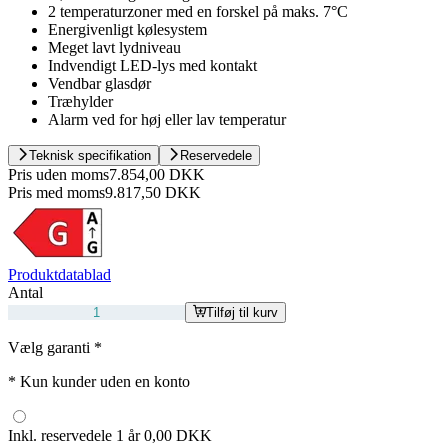
2 temperaturzoner med en forskel på maks. 7°C
Energivenligt kølesystem
Meget lavt lydniveau
Indvendigt LED-lys med kontakt
Vendbar glasdør
Træhylder
Alarm ved for høj eller lav temperatur
Teknisk specifikation
Reservedele
Pris uden moms
7.854,00 DKK
Pris med moms
9.817,50 DKK
Produktdatablad
Antal
Tilføj til kurv
Vælg garanti
*
*
Kun kunder uden en konto
Inkl. reservedele 1 år
0,00 DKK