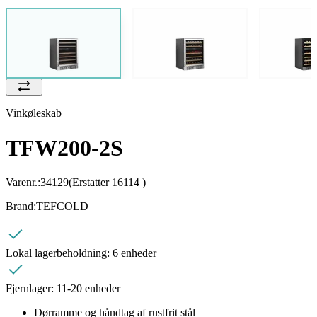
Vinkøleskab
TFW200-2S
Varenr.:
34129
(Erstatter 16114 )
Brand:
TEFCOLD
Lokal lagerbeholdning:
6 enheder
Fjernlager:
11-20 enheder
Dørramme og håndtag af rustfrit stål