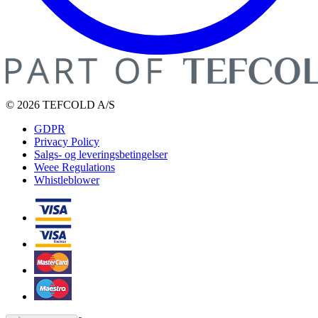
© 2026 TEFCOLD A/S
GDPR
Privacy Policy
Salgs- og leveringsbetingelser
Weee Regulations
Whistleblower