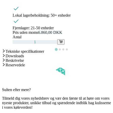
Lokal lagerbeholdning:
50+ enheder
Fjernlager:
21-50 enheder
Pris uden moms
6.860,00 DKK
Antal
Tekniske specifikationer
Downloads
Beskrivelse
Reservedele
Sulten efter mere?
Tilmeld dig vores nyhedsbrev og vær den første til at høre om vores
nyeste produkter, unikke tilbud og spændende indblik bag kulisserne
i vores køleverden!