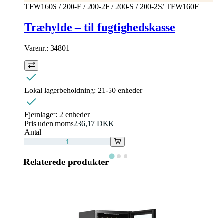
TFW160S / 200-F / 200-2F / 200-S / 200-2S/ TFW160F
Træhylde – til fugtighedskasse
Varenr.:
34801
Lokal lagerbeholdning:
21-50 enheder
Fjernlager:
2 enheder
Pris uden moms
236,17 DKK
Antal
Relaterede produkter