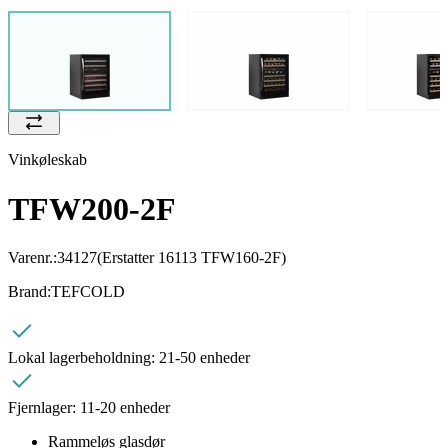
Vinkøleskab
TFW200-2F
Varenr.:
34127
(Erstatter 16113 TFW160-2F)
Brand:
TEFCOLD
Lokal lagerbeholdning:
21-50 enheder
Fjernlager:
11-20 enheder
Rammeløs glasdør