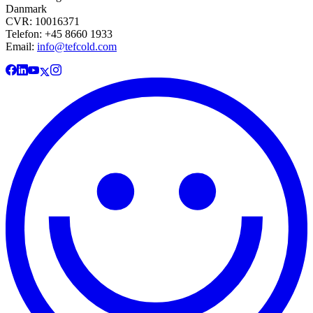
Danmark
CVR: 10016371
Telefon: +45 8660 1933
Email:
info@tefcold.com