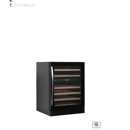
TFW200-2F