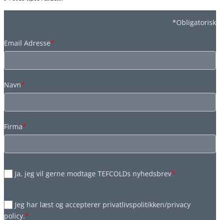
*Obligatorisk
Email Adresse
*
Navn
*
Firma
*
Ja, jeg vil gerne modtage TEFCOLDs nyhedsbrev
*
Jeg har læst og accepterer privatlivspolitikken/privacy
policy.
*