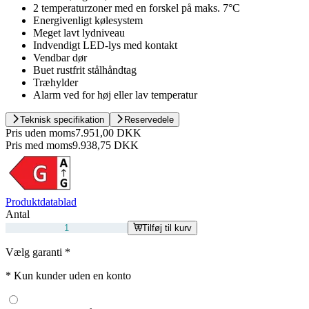
2 temperaturzoner med en forskel på maks. 7°C
Energivenligt kølesystem
Meget lavt lydniveau
Indvendigt LED-lys med kontakt
Vendbar dør
Buet rustfrit stålhåndtag
Træhylder
Alarm ved for høj eller lav temperatur
Teknisk specifikation
Reservedele
Pris uden moms
7.951,00 DKK
Pris med moms
9.938,75 DKK
Produktdatablad
Antal
Tilføj til kurv
Vælg garanti
*
*
Kun kunder uden en konto