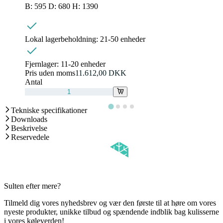
B: 595 D: 680 H: 1390
Lokal lagerbeholdning:
21-50 enheder
Fjernlager:
11-20 enheder
Pris uden moms
11.612,00 DKK
Antal
Tekniske specifikationer
Downloads
Beskrivelse
Reservedele
Sulten efter mere?
Tilmeld dig vores nyhedsbrev og vær den første til at høre om vores
nyeste produkter, unikke tilbud og spændende indblik bag kulisserne
i vores køleverden!