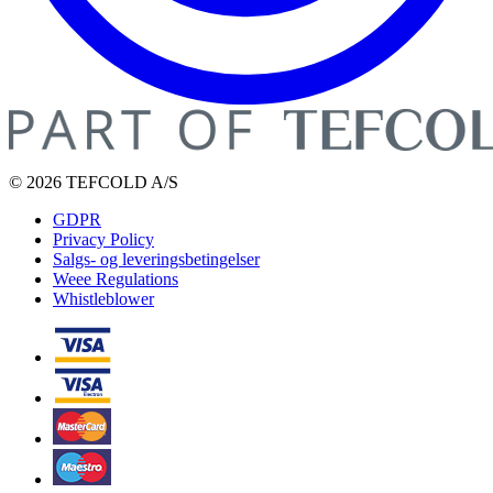
© 2026 TEFCOLD A/S
GDPR
Privacy Policy
Salgs- og leveringsbetingelser
Weee Regulations
Whistleblower