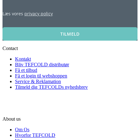
Læs vores
privacy policy
TILMELD
Contact
Kontakt
Bliv TEFCOLD distributør
Få et tilbud
Få et login til webshoppen
Service & Reklamation
Tilmeld dig TEFCOLDs nyhedsbrev
About us
Om Os
Hvorfor TEFCOLD