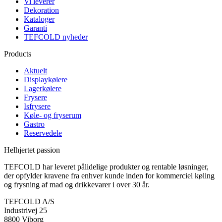
Vi leverer
Dekoration
Kataloger
Garanti
TEFCOLD nyheder
Products
Aktuelt
Displaykølere
Lagerkølere
Frysere
Isfrysere
Køle- og fryserum
Gastro
Reservedele
Helhjertet passion
TEFCOLD har leveret pålidelige produkter og rentable løsninger,
der opfylder kravene fra enhver kunde inden for kommerciel køling
og frysning af mad og drikkevarer i over 30 år.
TEFCOLD A/S
Industrivej 25
8800 Viborg