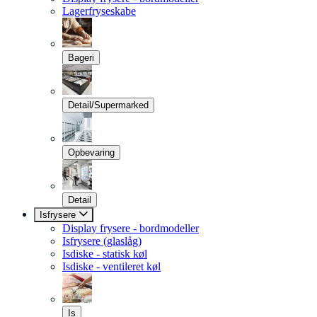
Lagerfryseskabe
Bageri
Detail/Supermarked
Opbevaring
Detail
Isfrysere
Display frysere - bordmodeller
Isfrysere (glaslåg)
Isdiske - statisk køl
Isdiske - ventileret køl
Is