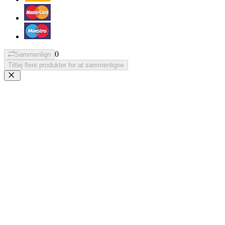
0
Sammenlign
Tilføj flere produkter for at sammenligne