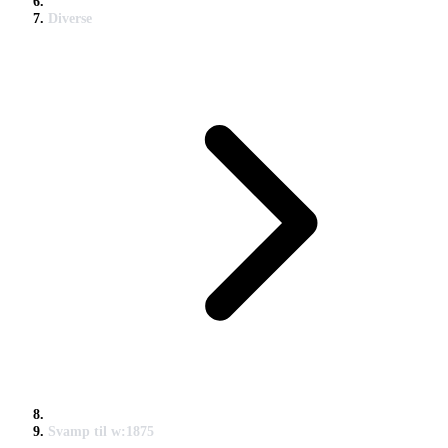
Diverse
Svamp til w:1875