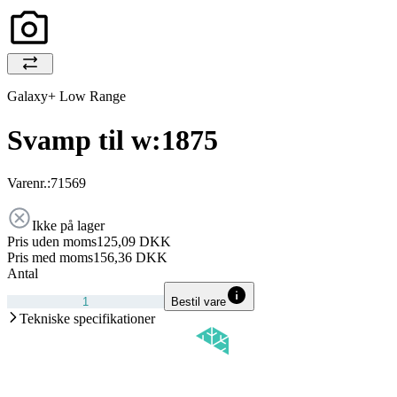
Galaxy+ Low Range
Svamp til w:1875
Varenr.:
71569
Ikke på lager
Pris uden moms
125,09 DKK
Pris med moms
156,36 DKK
Antal
Bestil vare
Tekniske specifikationer