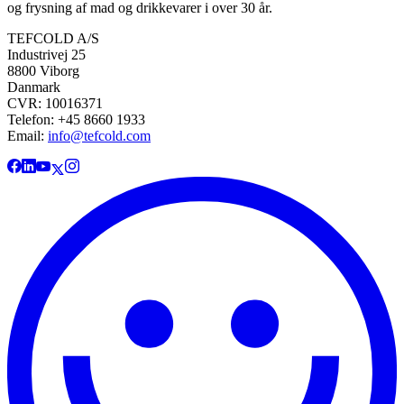
og frysning af mad og drikkevarer i over 30 år.
TEFCOLD A/S
Industrivej 25
8800 Viborg
Danmark
CVR: 10016371
Telefon: +45 8660 1933
Email:
info@tefcold.com