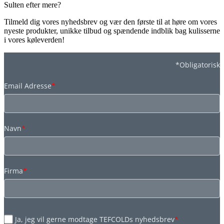
Sulten efter mere?
Tilmeld dig vores nyhedsbrev og vær den første til at høre om vores
nyeste produkter, unikke tilbud og spændende indblik bag kulisserne
i vores køleverden!
*Obligatorisk
Email Adresse
*
Navn
*
Firma
*
Ja, jeg vil gerne modtage TEFCOLDs nyhedsbrev
*