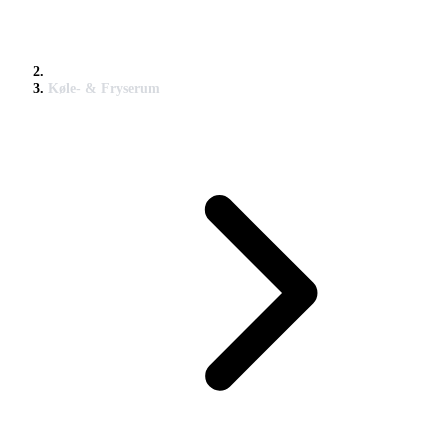
Køle- & Fryserum