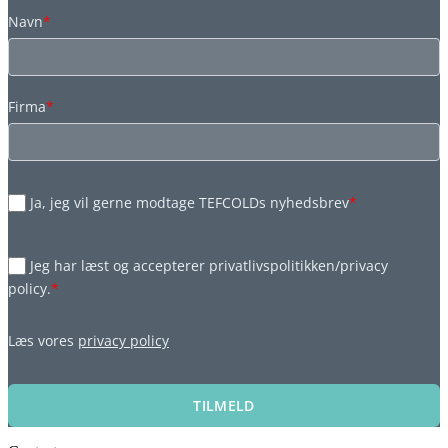
Navn
*
Firma
*
Ja, jeg vil gerne modtage TEFCOLDs nyhedsbrev
*
Jeg har læst og accepterer privatlivspolitikken/privacy
policy.
*
Læs vores
privacy policy
TILMELD