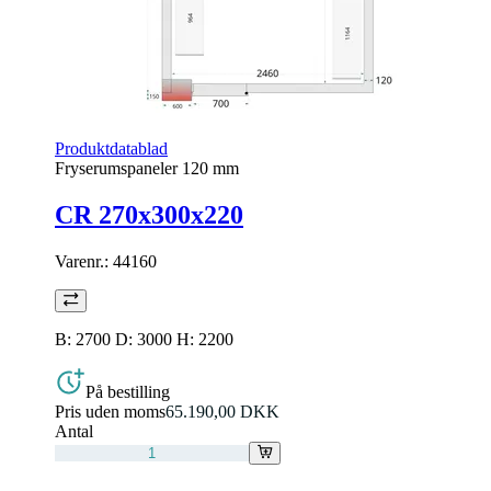
Produktdatablad
Fryserumspaneler 120 mm
CR 270x300x220
Varenr.:
44160
B: 2700 D: 3000 H: 2200
På bestilling
Pris uden moms
65.190,00 DKK
Antal