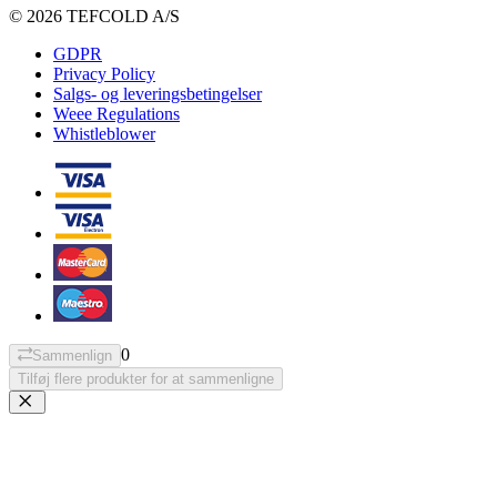
© 2026 TEFCOLD A/S
GDPR
Privacy Policy
Salgs- og leveringsbetingelser
Weee Regulations
Whistleblower
0
Sammenlign
Tilføj flere produkter for at sammenligne