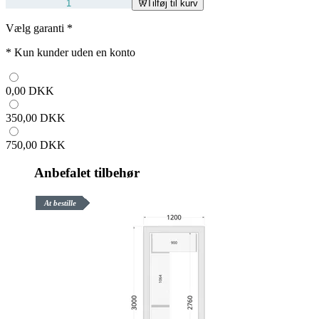
Tilføj til kurv
Vælg garanti
*
*
Kun kunder uden en konto
0,00 DKK
350,00 DKK
750,00 DKK
Anbefalet tilbehør
At bestille