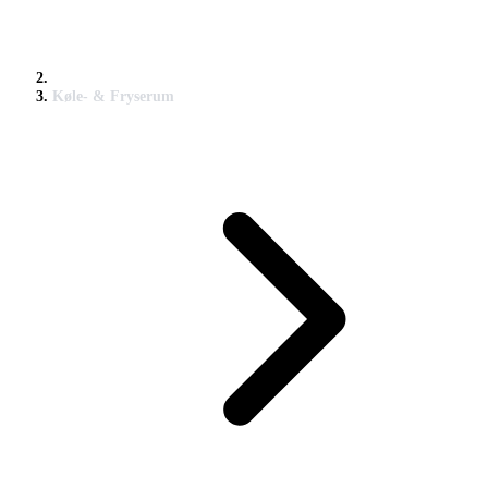
Køle- & Fryserum