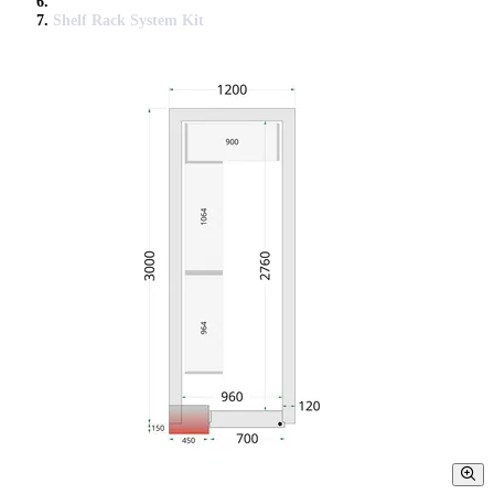
Shelf Rack System Kit