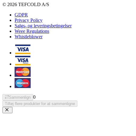
© 2026 TEFCOLD A/S
GDPR
Privacy Policy
Salgs- og leveringsbetingelser
Weee Regulations
Whistleblower
0
Sammenlign
Tilføj flere produkter for at sammenligne