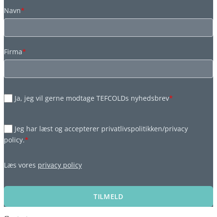
Navn
*
Firma
*
Ja, jeg vil gerne modtage TEFCOLDs nyhedsbrev
*
Jeg har læst og accepterer privatlivspolitikken/privacy
policy.
*
Læs vores
privacy policy
TILMELD