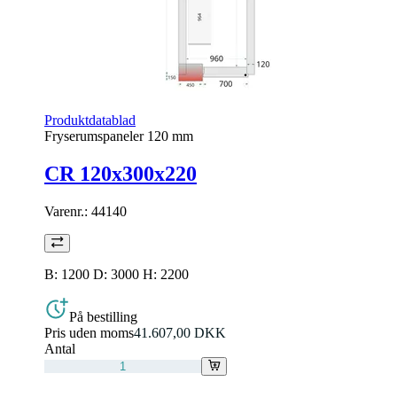
Produktdatablad
Fryserumspaneler 120 mm
CR 120x300x220
Varenr.:
44140
B: 1200 D: 3000 H: 2200
På bestilling
Pris uden moms
41.607,00 DKK
Antal