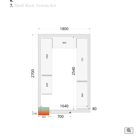
Shelf Rack System Kit