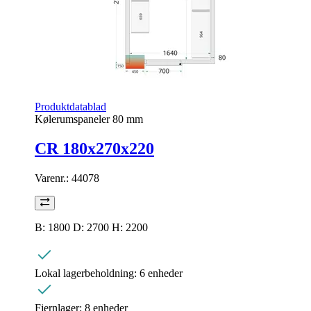
Produktdatablad
Kølerumspaneler 80 mm
CR 180x270x220
Varenr.:
44078
B: 1800 D: 2700 H: 2200
Lokal lagerbeholdning:
6 enheder
Fjernlager:
8 enheder