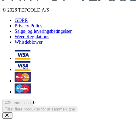
© 2026 TEFCOLD A/S
GDPR
Privacy Policy
Salgs- og leveringsbetingelser
Weee Regulations
Whistleblower
0
Sammenlign
Tilføj flere produkter for at sammenligne