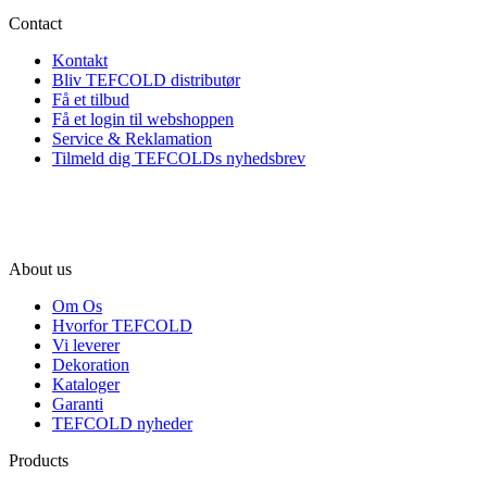
Contact
Kontakt
Bliv TEFCOLD distributør
Få et tilbud
Få et login til webshoppen
Service & Reklamation
Tilmeld dig TEFCOLDs nyhedsbrev
About us
Om Os
Hvorfor TEFCOLD
Vi leverer
Dekoration
Kataloger
Garanti
TEFCOLD nyheder
Products