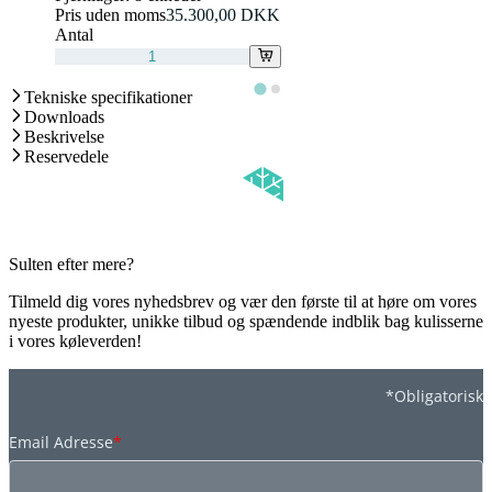
Pris uden moms
35.300,00 DKK
Antal
Tekniske specifikationer
Downloads
Beskrivelse
Reservedele
Sulten efter mere?
Tilmeld dig vores nyhedsbrev og vær den første til at høre om vores
nyeste produkter, unikke tilbud og spændende indblik bag kulisserne
i vores køleverden!
*Obligatorisk
Email Adresse
*