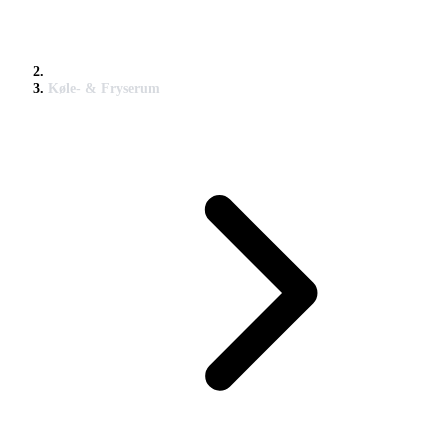
Køle- & Fryserum