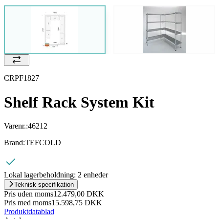
CRPF1827
Shelf Rack System Kit
Varenr.:
46212
Brand:
TEFCOLD
Lokal lagerbeholdning:
2 enheder
Teknisk specifikation
Pris uden moms
12.479,00 DKK
Pris med moms
15.598,75 DKK
Produktdatablad