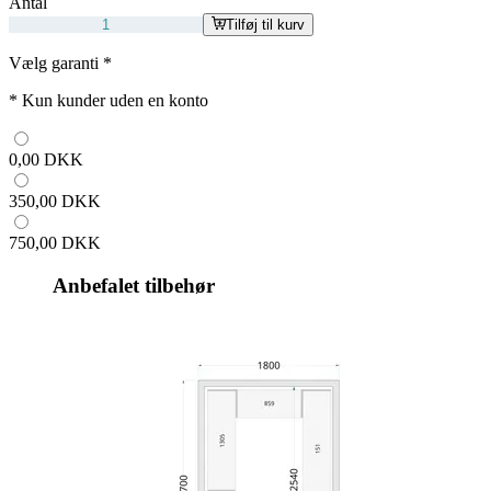
Antal
Tilføj til kurv
Vælg garanti
*
*
Kun kunder uden en konto
0,00 DKK
350,00 DKK
750,00 DKK
Anbefalet tilbehør