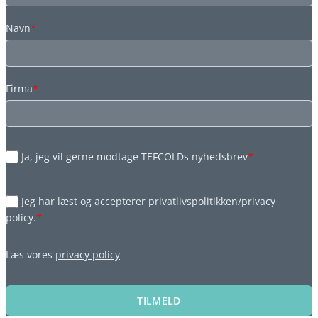
Navn
*
Firma
*
Ja, jeg vil gerne modtage TEFCOLDs nyhedsbrev
*
Jeg har læst og accepterer privatlivspolitikken/privacy
policy.
*
Læs vores
privacy policy
TILMELD