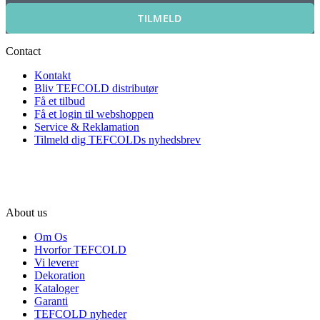
TILMELD
Contact
Kontakt
Bliv TEFCOLD distributør
Få et tilbud
Få et login til webshoppen
Service & Reklamation
Tilmeld dig TEFCOLDs nyhedsbrev
About us
Om Os
Hvorfor TEFCOLD
Vi leverer
Dekoration
Kataloger
Garanti
TEFCOLD nyheder