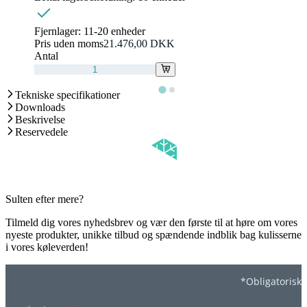
Fjernlager:
11-20 enheder
Pris uden moms
21.476,00 DKK
Antal
Tekniske specifikationer
Downloads
Beskrivelse
Reservedele
Sulten efter mere?
Tilmeld dig vores nyhedsbrev og vær den første til at høre om vores
nyeste produkter, unikke tilbud og spændende indblik bag kulisserne
i vores køleverden!
*Obligatorisk