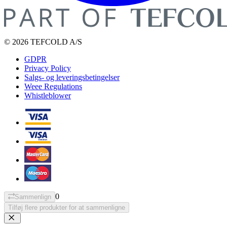
© 2026 TEFCOLD A/S
GDPR
Privacy Policy
Salgs- og leveringsbetingelser
Weee Regulations
Whistleblower
0
Sammenlign
Tilføj flere produkter for at sammenligne