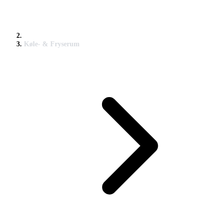
Køle- & Fryserum