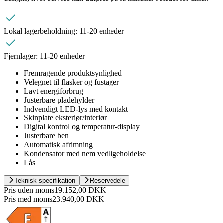
Lokal lagerbeholdning:
11-20 enheder
Fjernlager:
11-20 enheder
Fremragende produktsynlighed
Velegnet til flasker og fustager
Lavt energiforbrug
Justerbare pladehylder
Indvendigt LED-lys med kontakt
Skinplate eksteriør/interiør
Digital kontrol og temperatur-display
Justerbare ben
Automatisk afrimning
Kondensator med nem vedligeholdelse
Lås
Teknisk specifikation
Reservedele
Pris uden moms
19.152,00 DKK
Pris med moms
23.940,00 DKK