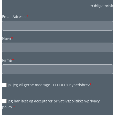
*Obligatorisk
Email Adresse
*
Navn
*
Firma
*
Ja, jeg vil gerne modtage TEFCOLDs nyhedsbrev
*
Jeg har læst og accepterer privatlivspolitikken/privacy
policy.
*