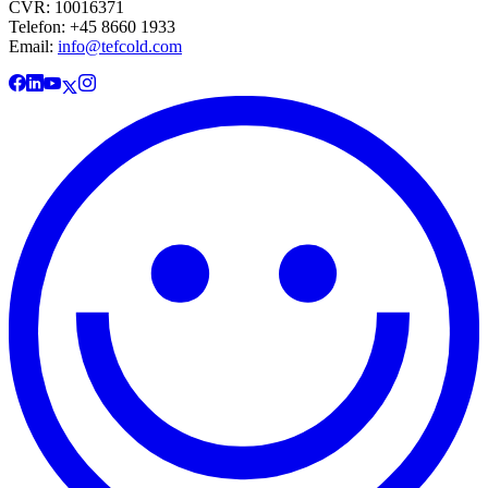
CVR: 10016371
Telefon: +45 8660 1933
Email:
info@tefcold.com