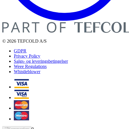
© 2026 TEFCOLD A/S
GDPR
Privacy Policy
Salgs- og leveringsbetingelser
Weee Regulations
Whistleblower
0