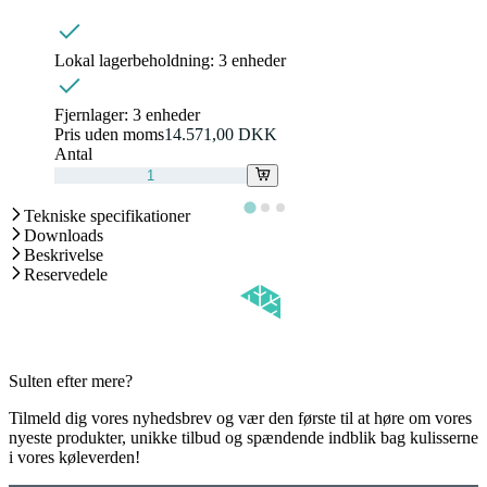
Lokal lagerbeholdning:
3 enheder
Fjernlager:
3 enheder
Pris uden moms
14.571,00 DKK
Antal
Tekniske specifikationer
Downloads
Beskrivelse
Reservedele
Sulten efter mere?
Tilmeld dig vores nyhedsbrev og vær den første til at høre om vores
nyeste produkter, unikke tilbud og spændende indblik bag kulisserne
i vores køleverden!