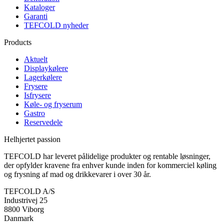
Kataloger
Garanti
TEFCOLD nyheder
Products
Aktuelt
Displaykølere
Lagerkølere
Frysere
Isfrysere
Køle- og fryserum
Gastro
Reservedele
Helhjertet passion
TEFCOLD har leveret pålidelige produkter og rentable løsninger,
der opfylder kravene fra enhver kunde inden for kommerciel køling
og frysning af mad og drikkevarer i over 30 år.
TEFCOLD A/S
Industrivej 25
8800 Viborg
Danmark