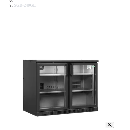
SGD-240GE