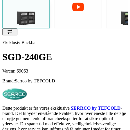
Eksklusiv Backbar
SGD-240GE
Varenr.:
69063
Brand:
Serrco by TEFCOLD
Dette produkt er fra vores eksklusive
SERRCO by TEFCOLD
-
brand. Det tilbyder enestående kvalitet, hvor hver eneste lille detalje
er nøje gennemtænkt af brancheeksperter for at sikre optimal
ydeevne. Du sparer tid med effektive, vedligeholdelsesvenlige
designs, hvor service kan udføres på få minutter i stedet for timer.