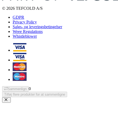
© 2026 TEFCOLD A/S
GDPR
Privacy Policy
Salgs- og leveringsbetingelser
Weee Regulations
Whistleblower
0
Sammenlign
Tilføj flere produkter for at sammenligne