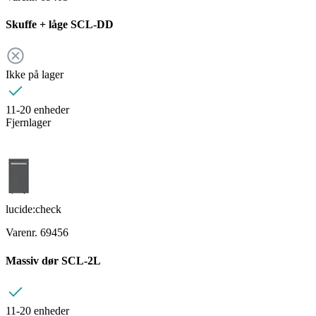
Skuffe + låge SCL-DD
Ikke på lager
11-20 enheder
Fjernlager
lucide:check
Varenr. 69456
Massiv dør SCL-2L
11-20 enheder