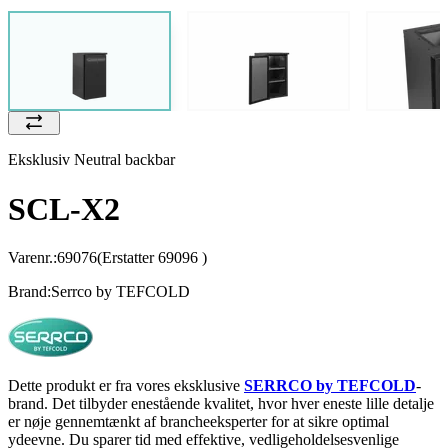
Eksklusiv Neutral backbar
SCL-X2
Varenr.:
69076
(Erstatter 69096 )
Brand:
Serrco by TEFCOLD
Dette produkt er fra vores eksklusive
SERRCO by TEFCOLD
-
brand. Det tilbyder enestående kvalitet, hvor hver eneste lille detalje
er nøje gennemtænkt af brancheeksperter for at sikre optimal
ydeevne. Du sparer tid med effektive, vedligeholdelsesvenlige