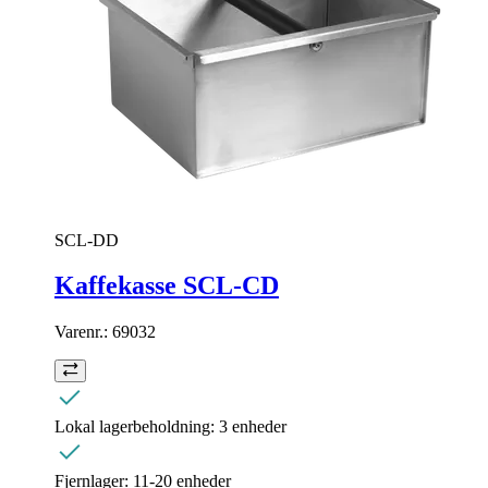
SCL-DD
Kaffekasse SCL-CD
Varenr.:
69032
Lokal lagerbeholdning:
3 enheder
Fjernlager:
11-20 enheder