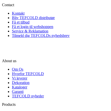
Contact
Kontakt
Bliv TEFCOLD distributør
Få et tilbud
Få et login til webshoppen
Service & Reklamation
Tilmeld dig TEFCOLDs nyhedsbrev
About us
Om Os
Hvorfor TEFCOLD
Vi leverer
Dekoration
Kataloger
Garanti
TEFCOLD nyheder
Products