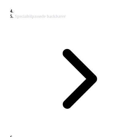
Specialtilpassede backbarer