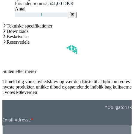
Pris uden moms
2.541,00 DKK
Antal
Tekniske specifikationer
Downloads
Beskrivelse
Reservedele
Sulten efter mere?
Tilmeld dig vores nyhedsbrev og vær den første til at høre om vores
nyeste produkter, unikke tilbud og spændende indblik bag kulisserne
i vores køleverden!
*Obligatorisk
Email Adresse
*