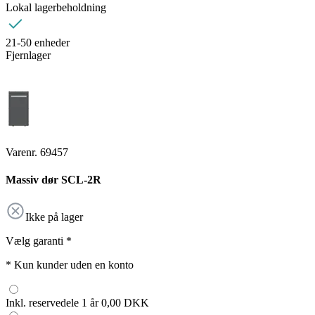
Lokal lagerbeholdning
21-50 enheder
Fjernlager
Varenr. 69457
Massiv dør SCL-2R
Ikke på lager
Vælg garanti
*
*
Kun kunder uden en konto
Inkl. reservedele 1 år
0,00 DKK