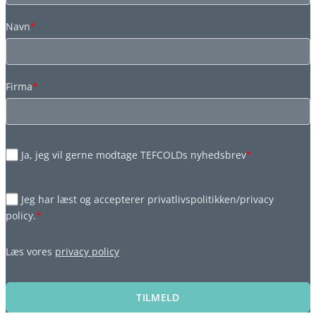
Navn
*
Firma
*
Ja, jeg vil gerne modtage TEFCOLDs nyhedsbrev
*
Jeg har læst og accepterer privatlivspolitikken/privacy
policy.
*
Læs vores
privacy policy
TILMELD