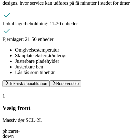
designs, hvor service kan udføres på få minutter i stedet for timer.
Lokal lagerbeholdning:
11-20 enheder
Fjernlager:
21-50 enheder
Omgivelsestemperatur
Skinplate eksteriør/interiør
Justerbare pladehylder
Justerbare ben
Lås fås som tilbehør
Teknisk specifikation
Reservedele
1
Vælg front
Massiv dør SCL-2L
ph:caret-
down