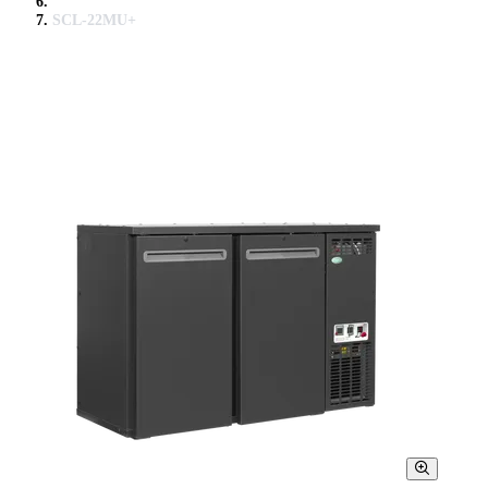
SCL-22MU+