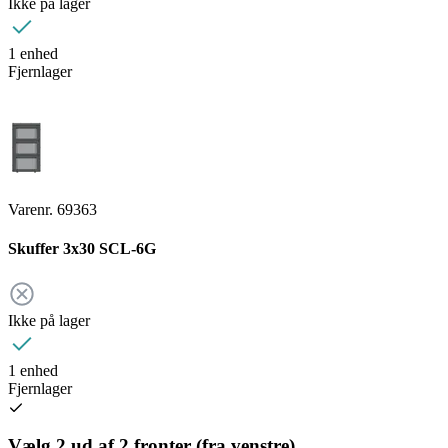
Ikke på lager
1 enhed
Fjernlager
Varenr. 69363
Skuffer 3x30 SCL-6G
Ikke på lager
1 enhed
Fjernlager
Vælg 2 ud af 2 fronter (fra venstre)