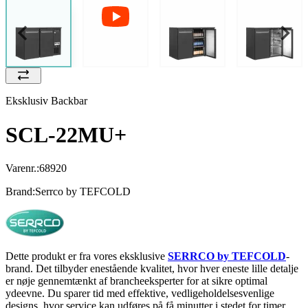
Eksklusiv Backbar
SCL-22MU+
Varenr.:
68920
Brand:
Serrco by TEFCOLD
Dette produkt er fra vores eksklusive
SERRCO by TEFCOLD
-
brand. Det tilbyder enestående kvalitet, hvor hver eneste lille detalje
er nøje gennemtænkt af brancheeksperter for at sikre optimal
ydeevne. Du sparer tid med effektive, vedligeholdelsesvenlige
designs, hvor service kan udføres på få minutter i stedet for timer.