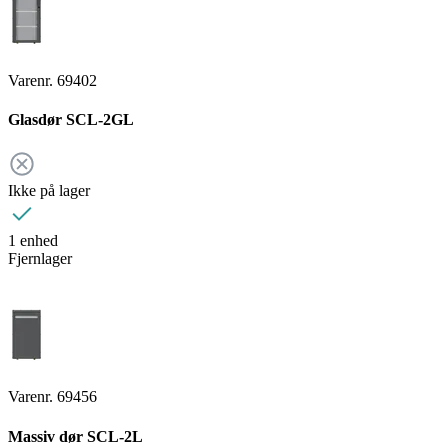
Varenr. 69402
Glasdør SCL-2GL
Ikke på lager
1 enhed
Fjernlager
Varenr. 69456
Massiv dør SCL-2L