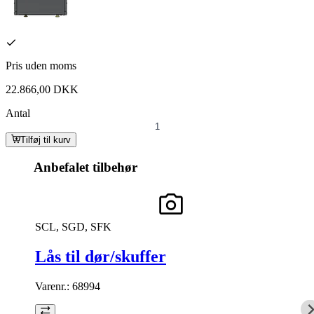
Pris uden moms
22.866,00 DKK
Antal
Tilføj til kurv
Anbefalet tilbehør
SCL, SGD, SFK
Lås til dør/skuffer
Varenr.:
68994