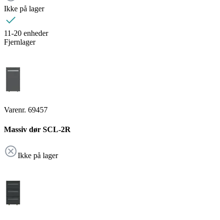
Ikke på lager
11-20 enheder
Fjernlager
Varenr. 69457
Massiv dør SCL-2R
Ikke på lager