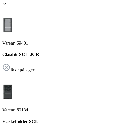
Varenr. 69401
Glasdør SCL-2GR
Ikke på lager
Varenr. 69134
Flaskeholder SCL-1