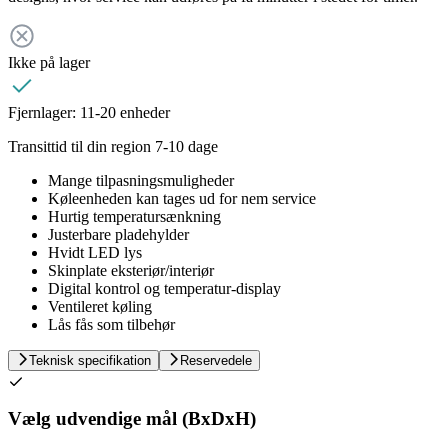
Ikke på lager
Fjernlager:
11-20 enheder
Transittid til din region 7-10 dage
Mange tilpasningsmuligheder
Køleenheden kan tages ud for nem service
Hurtig temperatursænkning
Justerbare pladehylder
Hvidt LED lys
Skinplate eksteriør/interiør
Digital kontrol og temperatur-display
Ventileret køling
Lås fås som tilbehør
Teknisk specifikation
Reservedele
Vælg udvendige mål (BxDxH)