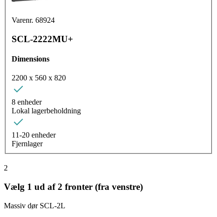
Varenr. 68924
SCL-2222MU+
Dimensions
2200 x 560 x 820
8 enheder
Lokal lagerbeholdning
11-20 enheder
Fjernlager
2
Vælg 1 ud af 2 fronter (fra venstre)
Massiv dør SCL-2L