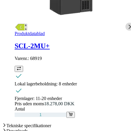
Produktdatablad
SCL-2MU+
Varenr.:
68919
Lokal lagerbeholdning:
8 enheder
Fjernlager:
11-20 enheder
Pris uden moms
18.278,00 DKK
Antal
Tekniske specifikationer
Downloads