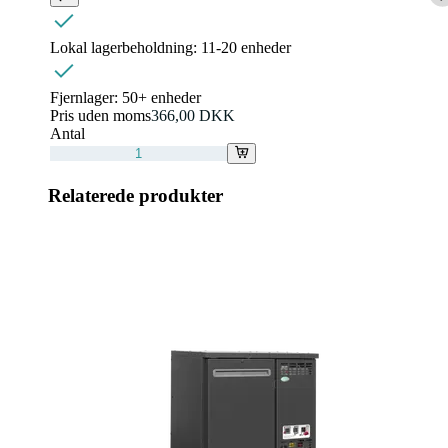
Lokal lagerbeholdning:
11-20 enheder
Fjernlager:
50+ enheder
Pris uden moms
366,00 DKK
Antal
Relaterede produkter