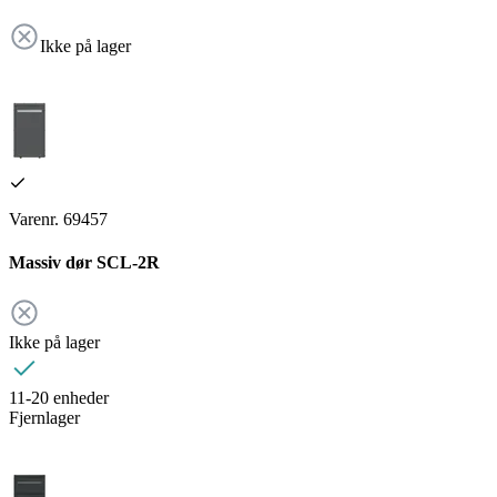
Ikke på lager
Varenr. 69457
Massiv dør SCL-2R
Ikke på lager
11-20 enheder
Fjernlager