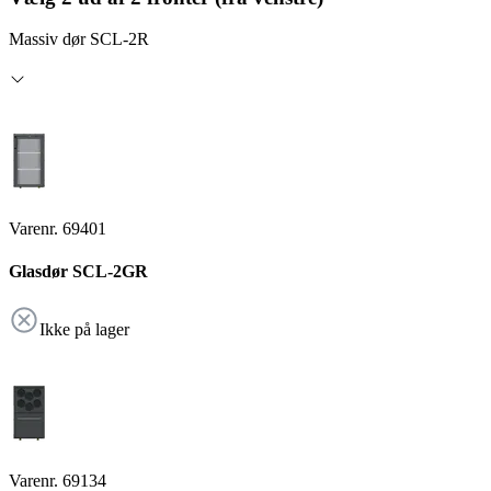
Massiv dør SCL-2R
Varenr. 69401
Glasdør SCL-2GR
Ikke på lager
Varenr. 69134