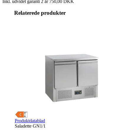
Inkl. udvidet garanti 2 år
750,00 DKK
Relaterede produkter
Produktdatablad
Saladette GN1/1