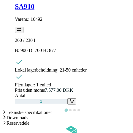
SA910
Varenr.:
16492
260 / 230
l
B: 900 D: 700 H: 877
Lokal lagerbeholdning:
21-50 enheder
Fjernlager:
1 enhed
Pris uden moms
7.577,00 DKK
Antal
Tekniske specifikationer
Downloads
Reservedele