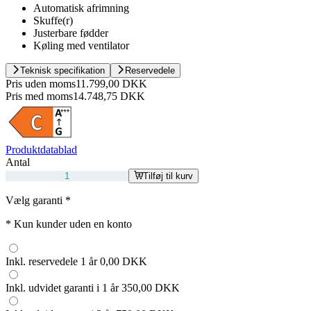
Automatisk afrimning
Skuffe(r)
Justerbare fødder
Køling med ventilator
Teknisk specifikation
Reservedele
Pris uden moms
11.799,00 DKK
Pris med moms
14.748,75 DKK
Produktdatablad
Antal
Tilføj til kurv
Vælg garanti
*
*
Kun kunder uden en konto
Inkl. reservedele 1 år
0,00 DKK
Inkl. udvidet garanti i 1 år
350,00 DKK