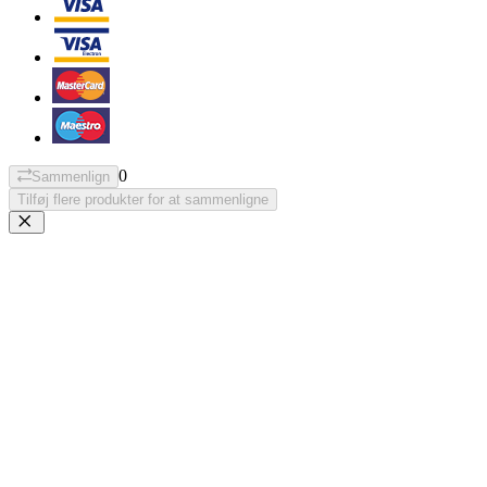
0
Sammenlign
Tilføj flere produkter for at sammenligne