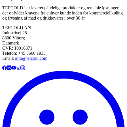
TEFCOLD har leveret pålidelige produkter og rentable løsninger,
der opfylder kravene fra enhver kunde inden for kommerciel køling
og frysning af mad og drikkevarer i over 30 år.
TEFCOLD A/S
Industrivej 25
8800 Viborg
Danmark
CVR: 10016371
Telefon: +45 8660 1933
Email:
info@tefcold.com