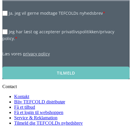
Ja, jeg vil gerne modtage TEFCOLDs nyhedsbrev
*
Jeg har læst og accepterer privatlivspolitikken/privacy
policy.
*
Læs vores
privacy policy
TILMELD
Contact
Kontakt
Bliv TEFCOLD distributør
Få et tilbud
Få et login til webshoppen
Service & Reklamation
Tilmeld dig TEFCOLDs nyhedsbrev