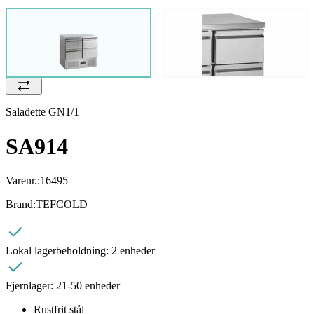
Saladette GN1/1
SA914
Varenr.:
16495
Brand:
TEFCOLD
Lokal lagerbeholdning:
2 enheder
Fjernlager:
21-50 enheder
Rustfrit stål