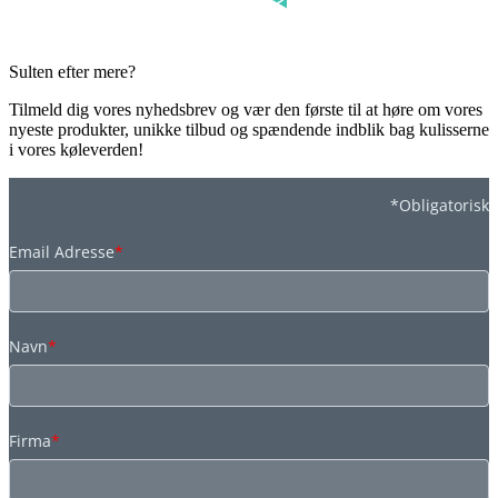
Sulten efter mere?
Tilmeld dig vores nyhedsbrev og vær den første til at høre om vores
nyeste produkter, unikke tilbud og spændende indblik bag kulisserne
i vores køleverden!
*Obligatorisk
Email Adresse
*
Navn
*
Firma
*