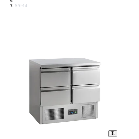
SA914