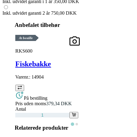
Inkl. udvidet garanti i 1 år
350,00 DKK
Inkl. udvidet garanti 2 år
750,00 DKK
Anbefalet tilbehør
At bestille
RKS600
Fiskebakke
Varenr.:
14904
På bestilling
Pris uden moms
379,34 DKK
Antal
Relaterede produkter