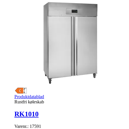
Produktdatablad
Rustfri køleskab
RK1010
Varenr.:
17591