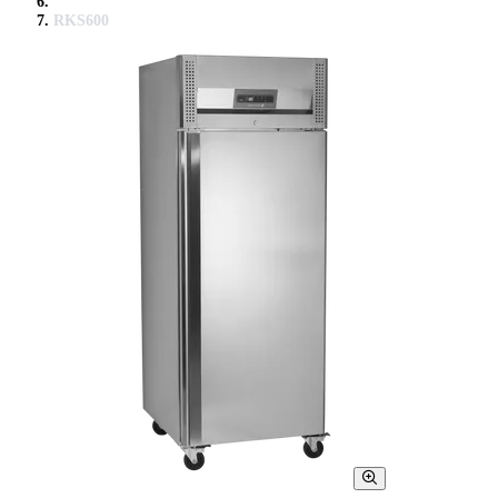
RKS600