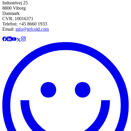
Industrivej 25
8800 Viborg
Danmark
CVR: 10016371
Telefon: +45 8660 1933
Email:
info@tefcold.com