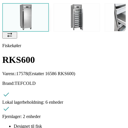
Fiskekøler
RKS600
Varenr.:
17578
(Erstatter 16586 RKS600)
Brand:
TEFCOLD
Lokal lagerbeholdning:
6 enheder
Fjernlager:
2 enheder
Designet til fisk