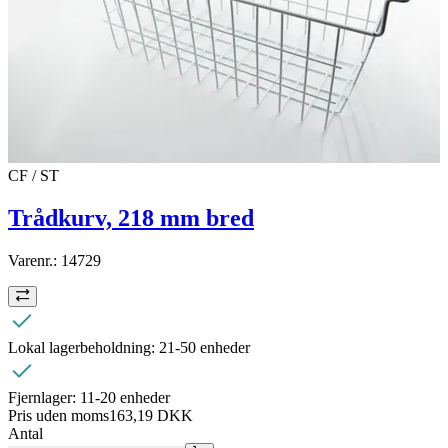
CF / ST
Trådkurv, 218 mm bred
Varenr.:
14729
Lokal lagerbeholdning:
21-50 enheder
Fjernlager:
11-20 enheder
Pris uden moms
163,19 DKK
Antal