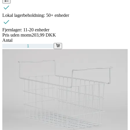
Lokal lagerbeholdning:
50+ enheder
Fjernlager:
11-20 enheder
Pris uden moms
203,99 DKK
Antal