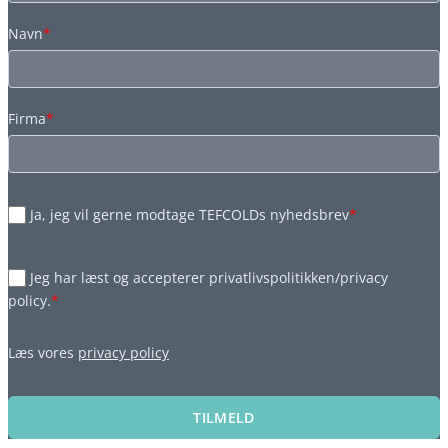
Navn
*
Firma
*
Ja, jeg vil gerne modtage TEFCOLDs nyhedsbrev
*
Jeg har læst og accepterer privatlivspolitikken/privacy
policy.
*
Læs vores
privacy policy
TILMELD