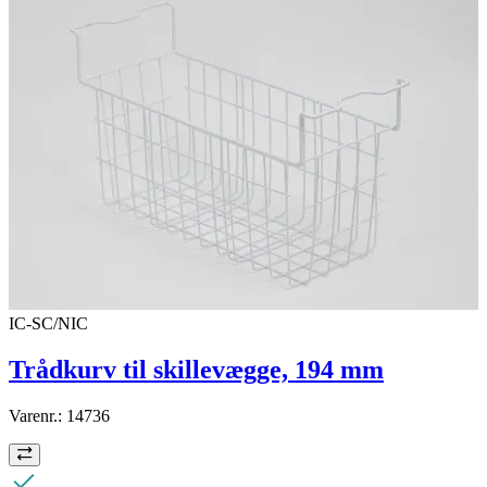
IC-SC/NIC
Trådkurv til skillevægge, 194 mm
Varenr.:
14736