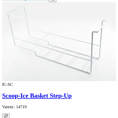
IC-SC
Scoop-Ice Basket Step-Up
Varenr.:
14719