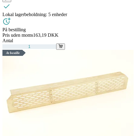
Lokal lagerbeholdning:
5 enheder
På bestilling
Pris uden moms
163,19 DKK
Antal
At bestille