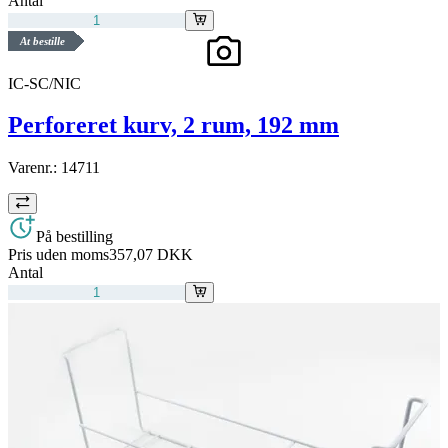
Antal
At bestille
IC-SC/NIC
Perforeret kurv, 2 rum, 192 mm
Varenr.:
14711
På bestilling
Pris uden moms
357,07 DKK
Antal