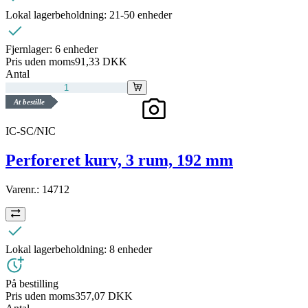
Lokal lagerbeholdning:
21-50 enheder
Fjernlager:
6 enheder
Pris uden moms
91,33 DKK
Antal
At bestille
IC-SC/NIC
Perforeret kurv, 3 rum, 192 mm
Varenr.:
14712
Lokal lagerbeholdning:
8 enheder
På bestilling
Pris uden moms
357,07 DKK