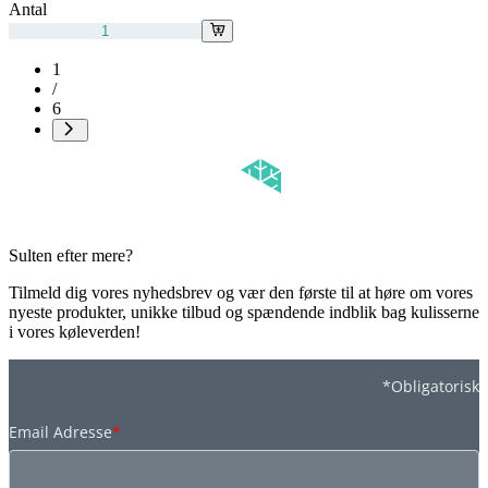
Antal
1
/
6
Sulten efter mere?
Tilmeld dig vores nyhedsbrev og vær den første til at høre om vores
nyeste produkter, unikke tilbud og spændende indblik bag kulisserne
i vores køleverden!
*Obligatorisk
Email Adresse
*