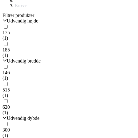
Kurve
Filtrer produkter
Udvendig højde
175
(1)
185
(1)
Udvendig bredde
146
(1)
515
(1)
620
(1)
Udvendig dybde
300
(1)