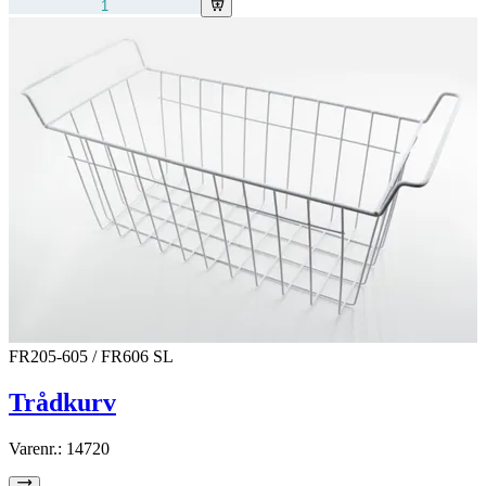
FR205-605 / FR606 SL
Trådkurv
Varenr.:
14720