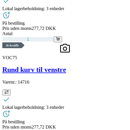
Lokal lagerbeholdning:
3 enheder
På bestilling
Pris uden moms
277,72 DKK
Antal
At bestille
VOC75
Rund kurv til venstre
Varenr.:
14716
Lokal lagerbeholdning:
3 enheder
På bestilling
Pris uden moms
277,72 DKK