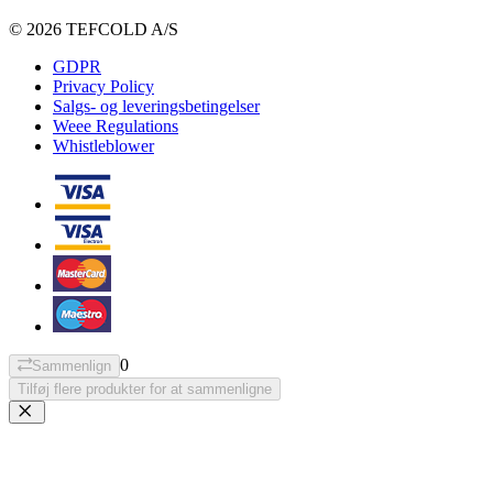
© 2026 TEFCOLD A/S
GDPR
Privacy Policy
Salgs- og leveringsbetingelser
Weee Regulations
Whistleblower
0
Sammenlign
Tilføj flere produkter for at sammenligne