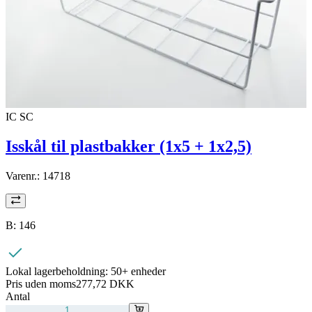
IC SC
Isskål til plastbakker (1x5 + 1x2,5)
Varenr.:
14718
B: 146
Lokal lagerbeholdning:
50+ enheder
Pris uden moms
277,72 DKK
Antal