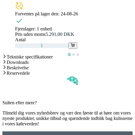
Forventes på lager den:
24-08-26
Fjernlager:
1 enhed
Pris uden moms
5.291,00 DKK
Antal
Tekniske specifikationer
Downloads
Beskrivelse
Reservedele
Sulten efter mere?
Tilmeld dig vores nyhedsbrev og vær den første til at høre om vores
nyeste produkter, unikke tilbud og spændende indblik bag kulisserne
i vores køleverden!