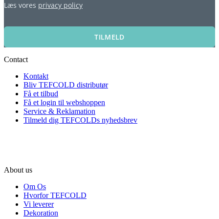
Læs vores
privacy policy
TILMELD
Contact
Kontakt
Bliv TEFCOLD distributør
Få et tilbud
Få et login til webshoppen
Service & Reklamation
Tilmeld dig TEFCOLDs nyhedsbrev
About us
Om Os
Hvorfor TEFCOLD
Vi leverer
Dekoration