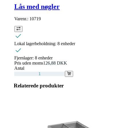
Lås med nøgler
Varenr.:
10719
Lokal lagerbeholdning:
8 enheder
Fjernlager:
8 enheder
Pris uden moms
126,88 DKK
Antal
Relaterede produkter