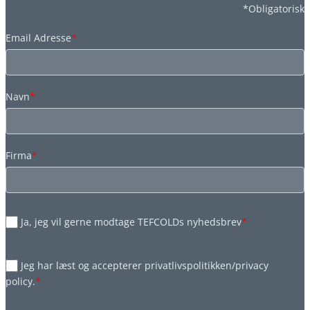
*Obligatorisk
Email Adresse
*
Navn
*
Firma
*
Ja, jeg vil gerne modtage TEFCOLDs nyhedsbrev
*
Jeg har læst og accepterer privatlivspolitikken/privacy
policy.
*