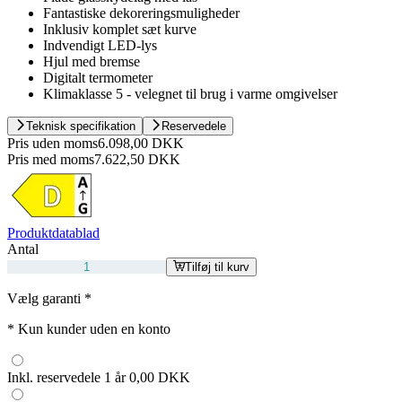
Fantastiske dekoreringsmuligheder
Inklusiv komplet sæt kurve
Indvendigt LED-lys
Hjul med bremse
Digitalt termometer
Klimaklasse 5 - velegnet til brug i varme omgivelser
Teknisk specifikation
Reservedele
Pris uden moms
6.098,00 DKK
Pris med moms
7.622,50 DKK
Produktdatablad
Antal
Tilføj til kurv
Vælg garanti
*
*
Kun kunder uden en konto
Inkl. reservedele 1 år
0,00 DKK