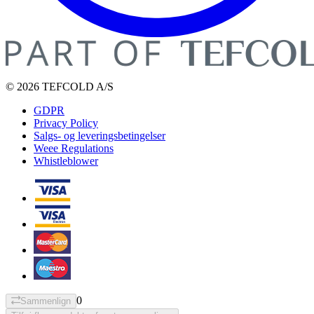
© 2026 TEFCOLD A/S
GDPR
Privacy Policy
Salgs- og leveringsbetingelser
Weee Regulations
Whistleblower
0
Sammenlign