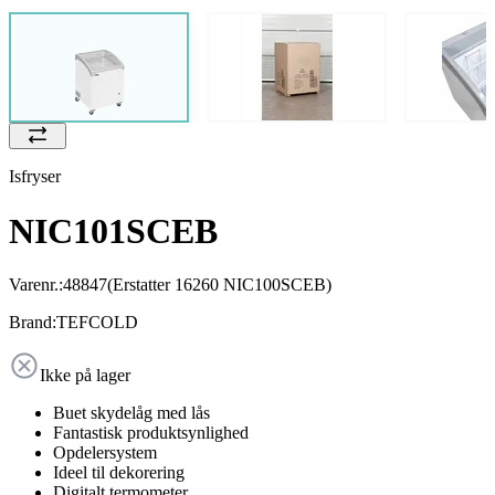
Isfryser
NIC101SCEB
Varenr.:
48847
(Erstatter 16260 NIC100SCEB)
Brand:
TEFCOLD
Ikke på lager
Buet skydelåg med lås
Fantastisk produktsynlighed
Opdelersystem
Ideel til dekorering
Digitalt termometer