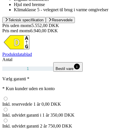
Hjul med bremse
Klimaklasse 5 - velegnet til brug i varme omgivelser
Teknisk specifikation
Reservedele
Pris uden moms
5.552,00 DKK
Pris med moms
6.940,00 DKK
Produktdatablad
Antal
Bestil vare
Vælg garanti
*
*
Kun kunder uden en konto
Inkl. reservedele 1 år
0,00 DKK
Inkl. udvidet garanti i 1 år
350,00 DKK
Inkl. udvidet garanti 2 år
750,00 DKK