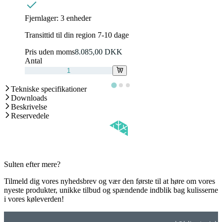
Fjernlager:
3 enheder
Transittid til din region 7-10 dage
Pris uden moms
8.085,00 DKK
Antal
Tekniske specifikationer
Downloads
Beskrivelse
Reservedele
Sulten efter mere?
Tilmeld dig vores nyhedsbrev og vær den første til at høre om vores
nyeste produkter, unikke tilbud og spændende indblik bag kulisserne
i vores køleverden!