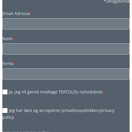
*Obligatorisk
Email Adresse
*
Navn
*
Firma
*
Ja, jeg vil gerne modtage TEFCOLDs nyhedsbrev
*
Jeg har læst og accepterer privatlivspolitikken/privacy
policy.
*