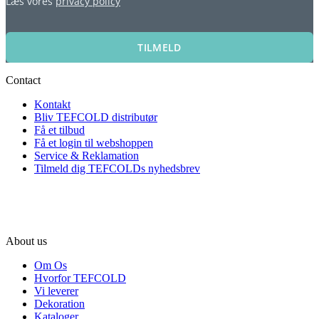
Læs vores
privacy policy
TILMELD
Contact
Kontakt
Bliv TEFCOLD distributør
Få et tilbud
Få et login til webshoppen
Service & Reklamation
Tilmeld dig TEFCOLDs nyhedsbrev
About us
Om Os
Hvorfor TEFCOLD
Vi leverer
Dekoration
Kataloger