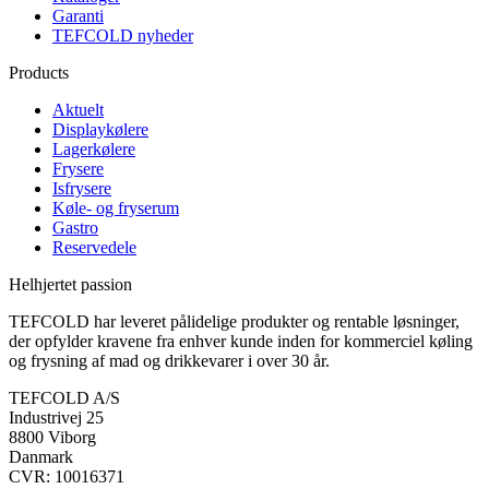
Garanti
TEFCOLD nyheder
Products
Aktuelt
Displaykølere
Lagerkølere
Frysere
Isfrysere
Køle- og fryserum
Gastro
Reservedele
Helhjertet passion
TEFCOLD har leveret pålidelige produkter og rentable løsninger,
der opfylder kravene fra enhver kunde inden for kommerciel køling
og frysning af mad og drikkevarer i over 30 år.
TEFCOLD A/S
Industrivej 25
8800 Viborg
Danmark
CVR: 10016371