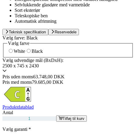
Selvlukkende glasdøre med varmetråde
Sort eksteriør
Teleskopiske ben
Automatisk afrimning
Teknisk specifikation
Reservedele
Vælg farve:
Black
Vælg farve
White
Black
Vælg udvendige mål (BxDxH):
2500 x 745 x 2430
Pris uden moms
63.748,00 DKK
Pris med moms
79.685,00 DKK
Produktdatablad
Antal
Tilføj til kurv
Vælg garanti
*