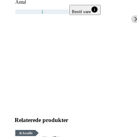
Antal
Bestil vare
Relaterede produkter
At bestille