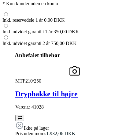
*
Kun kunder uden en konto
Inkl. reservedele 1 år
0,00 DKK
Inkl. udvidet garanti i 1 år
350,00 DKK
Inkl. udvidet garanti 2 år
750,00 DKK
Anbefalet tilbehør
MTF210/250
Drypbakke til højre
Varenr.:
41028
Ikke på lager
Pris uden moms
1.932,06 DKK