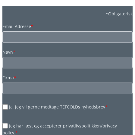
*Obligatorisk
Email Adresse
*
Navn
*
Firma
*
Ja, jeg vil gerne modtage TEFCOLDs nyhedsbrev
*
Jeg har læst og accepterer privatlivspolitikken/privacy
policy.
*