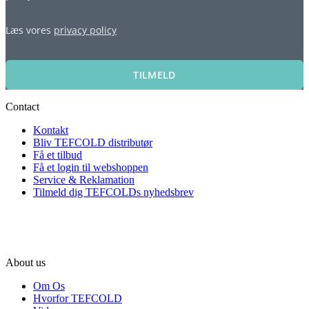
Læs vores
privacy policy
TILMELD
Contact
Kontakt
Bliv TEFCOLD distributør
Få et tilbud
Få et login til webshoppen
Service & Reklamation
Tilmeld dig TEFCOLDs nyhedsbrev
About us
Om Os
Hvorfor TEFCOLD