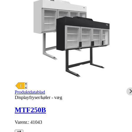
Produktdatablad
Displayfryser/køler - væg
MTF250B
Varenr.:
41043