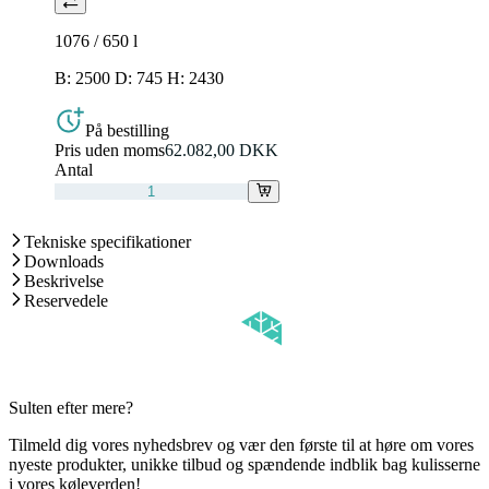
1076 / 650
l
B: 2500 D: 745 H: 2430
På bestilling
Pris uden moms
62.082,00 DKK
Antal
Tekniske specifikationer
Downloads
Beskrivelse
Reservedele
Sulten efter mere?
Tilmeld dig vores nyhedsbrev og vær den første til at høre om vores
nyeste produkter, unikke tilbud og spændende indblik bag kulisserne
i vores køleverden!