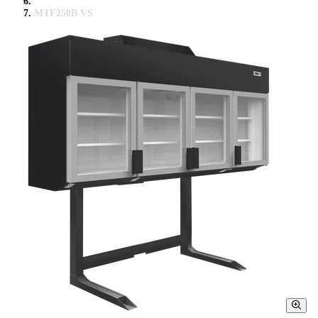
MTF250B VS