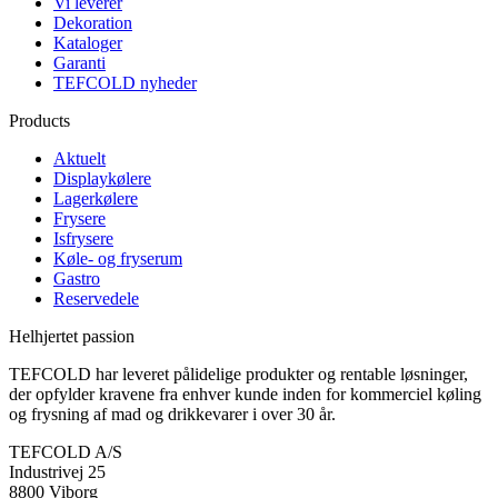
Vi leverer
Dekoration
Kataloger
Garanti
TEFCOLD nyheder
Products
Aktuelt
Displaykølere
Lagerkølere
Frysere
Isfrysere
Køle- og fryserum
Gastro
Reservedele
Helhjertet passion
TEFCOLD har leveret pålidelige produkter og rentable løsninger,
der opfylder kravene fra enhver kunde inden for kommerciel køling
og frysning af mad og drikkevarer i over 30 år.
TEFCOLD A/S
Industrivej 25
8800 Viborg