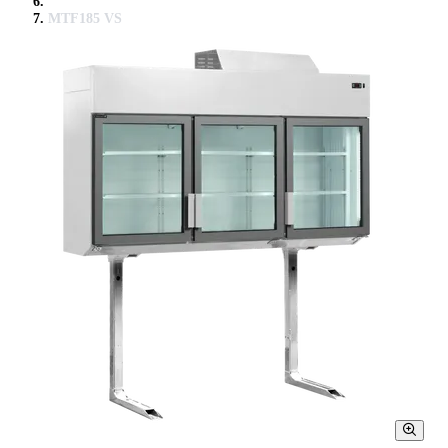
MTF185 VS