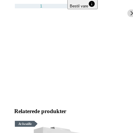
Bestil vare
Relaterede produkter
At bestille