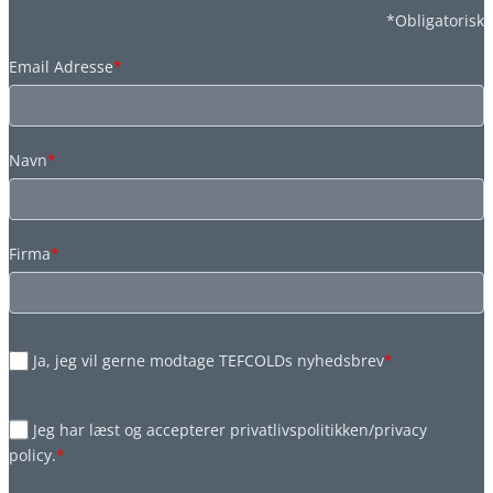
*Obligatorisk
Email Adresse
*
Navn
*
Firma
*
Ja, jeg vil gerne modtage TEFCOLDs nyhedsbrev
*
Jeg har læst og accepterer privatlivspolitikken/privacy
policy.
*