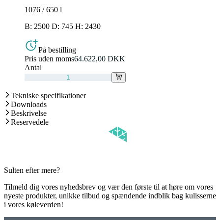
1076 / 650
l
B: 2500 D: 745 H: 2430
På bestilling
Pris uden moms
64.622,00 DKK
Antal
Tekniske specifikationer
Downloads
Beskrivelse
Reservedele
Sulten efter mere?
Tilmeld dig vores nyhedsbrev og vær den første til at høre om vores
nyeste produkter, unikke tilbud og spændende indblik bag kulisserne
i vores køleverden!