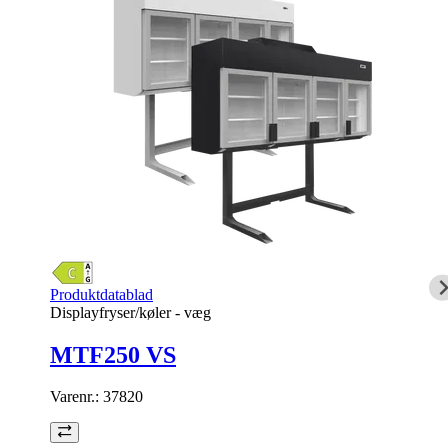
Produktdatablad
Displayfryser/køler - væg
MTF250 VS
Varenr.:
37820