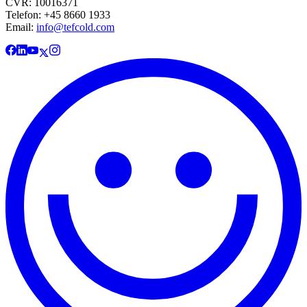
CVR: 10016371
Telefon: +45 8660 1933
Email:
info@tefcold.com