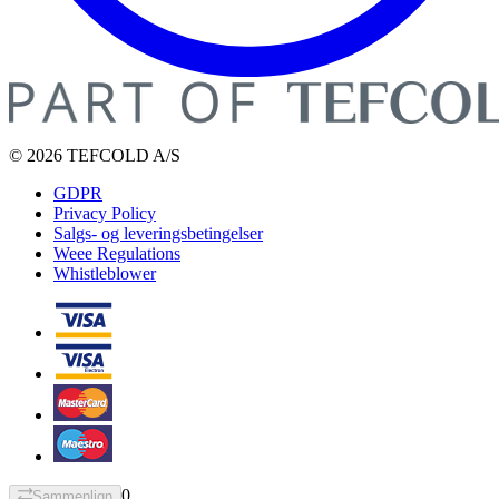
© 2026 TEFCOLD A/S
GDPR
Privacy Policy
Salgs- og leveringsbetingelser
Weee Regulations
Whistleblower
0
Sammenlign