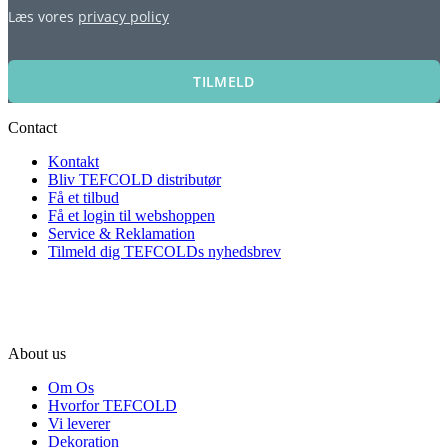
Læs vores
privacy policy
TILMELD
Contact
Kontakt
Bliv TEFCOLD distributør
Få et tilbud
Få et login til webshoppen
Service & Reklamation
Tilmeld dig TEFCOLDs nyhedsbrev
About us
Om Os
Hvorfor TEFCOLD
Vi leverer
Dekoration