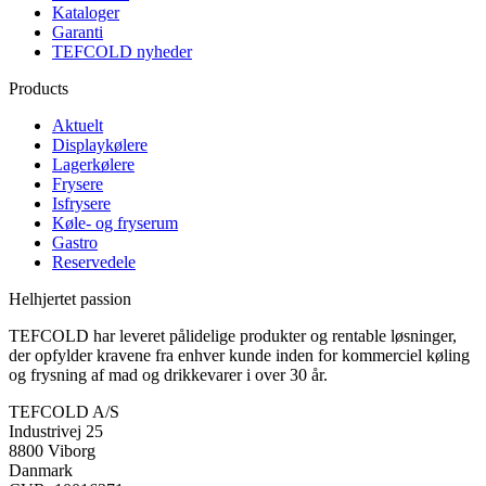
Kataloger
Garanti
TEFCOLD nyheder
Products
Aktuelt
Displaykølere
Lagerkølere
Frysere
Isfrysere
Køle- og fryserum
Gastro
Reservedele
Helhjertet passion
TEFCOLD har leveret pålidelige produkter og rentable løsninger,
der opfylder kravene fra enhver kunde inden for kommerciel køling
og frysning af mad og drikkevarer i over 30 år.
TEFCOLD A/S
Industrivej 25
8800 Viborg
Danmark