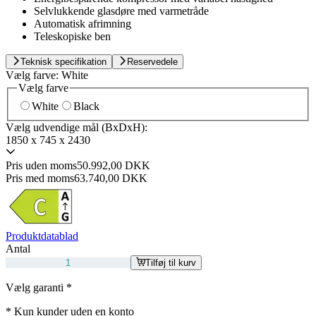
Selvlukkende glasdøre med varmetråde
Automatisk afrimning
Teleskopiske ben
Teknisk specifikation
Reservedele
Vælg farve:
White
Vælg farve
White
Black
Vælg udvendige mål (BxDxH):
1850 x 745 x 2430
Pris uden moms
50.992,00 DKK
Pris med moms
63.740,00 DKK
Produktdatablad
Antal
Tilføj til kurv
Vælg garanti
*
*
Kun kunder uden en konto