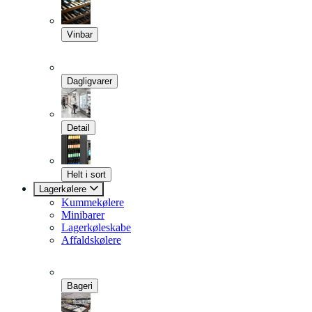
Vinbar
Dagligvarer
Detail
Helt i sort
Lagerkølere
Kummekølere
Minibarer
Lagerkøleskabe
Affaldskølere
Bageri