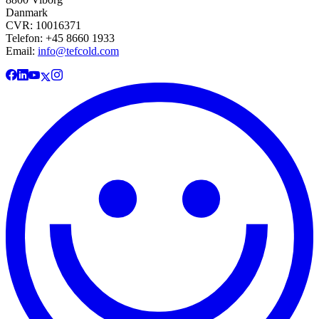
Danmark
CVR: 10016371
Telefon: +45 8660 1933
Email:
info@tefcold.com