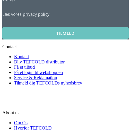
Læs vores
privacy policy
TILMELD
Contact
Kontakt
Bliv TEFCOLD distributør
Få et tilbud
Få et login til webshoppen
Service & Reklamation
Tilmeld dig TEFCOLDs nyhedsbrev
About us
Om Os
Hvorfor TEFCOLD