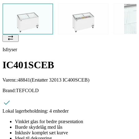
Isfryser
IC401SCEB
Varenr.:
48841
(Erstatter 32013 IC400SCEB)
Brand:
TEFCOLD
Lokal lagerbeholdning:
4 enheder
Vinklet glas for bedre præsentation
Buede skydelåg med lås
Inklusiv komplet sæt kurve
Ideel til dekorering