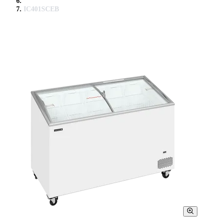
IC401SCEB