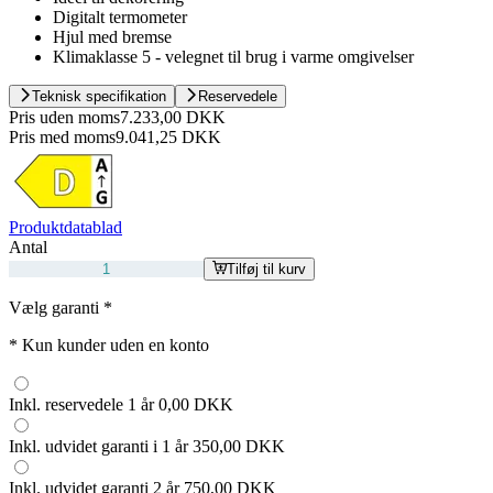
Digitalt termometer
Hjul med bremse
Klimaklasse 5 - velegnet til brug i varme omgivelser
Teknisk specifikation
Reservedele
Pris uden moms
7.233,00 DKK
Pris med moms
9.041,25 DKK
Produktdatablad
Antal
Tilføj til kurv
Vælg garanti
*
*
Kun kunder uden en konto
Inkl. reservedele 1 år
0,00 DKK
Inkl. udvidet garanti i 1 år
350,00 DKK
Inkl. udvidet garanti 2 år
750,00 DKK