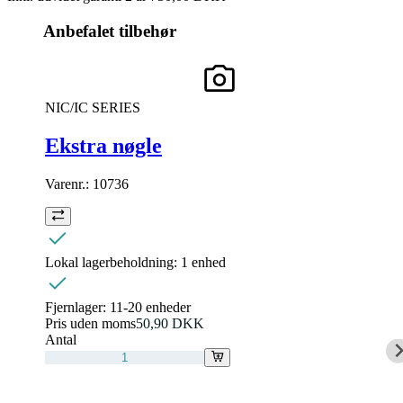
Anbefalet tilbehør
NIC/IC SERIES
Ekstra nøgle
Varenr.:
10736
Lokal lagerbeholdning:
1 enhed
Fjernlager:
11-20 enheder
Pris uden moms
50,90 DKK
Antal