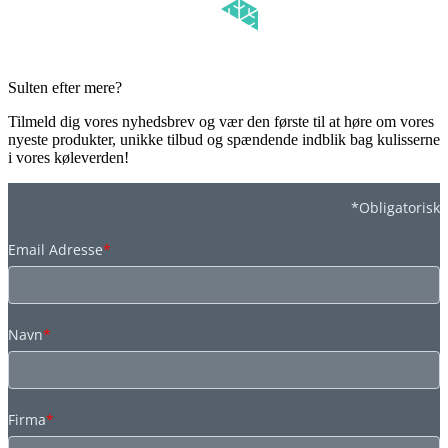
Sulten efter mere?
Tilmeld dig vores nyhedsbrev og vær den første til at høre om vores
nyeste produkter, unikke tilbud og spændende indblik bag kulisserne
i vores køleverden!
*Obligatorisk
Email Adresse
*
Navn
*
Firma
*