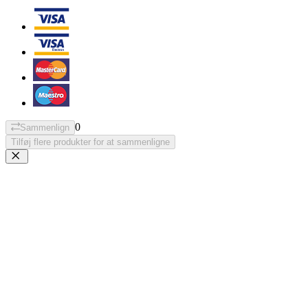
0
Sammenlign
Tilføj flere produkter for at sammenligne