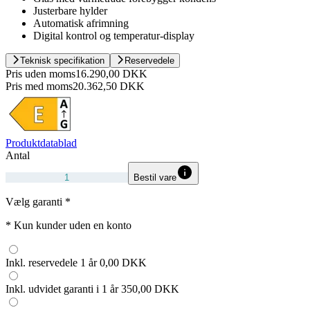
Justerbare hylder
Automatisk afrimning
Digital kontrol og temperatur-display
Teknisk specifikation
Reservedele
Pris uden moms
16.290,00 DKK
Pris med moms
20.362,50 DKK
Produktdatablad
Antal
Bestil vare
Vælg garanti
*
*
Kun kunder uden en konto
Inkl. reservedele 1 år
0,00 DKK
Inkl. udvidet garanti i 1 år
350,00 DKK