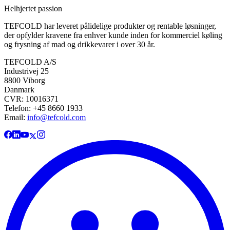
Helhjertet passion
TEFCOLD har leveret pålidelige produkter og rentable løsninger,
der opfylder kravene fra enhver kunde inden for kommerciel køling
og frysning af mad og drikkevarer i over 30 år.
TEFCOLD A/S
Industrivej 25
8800 Viborg
Danmark
CVR: 10016371
Telefon: +45 8660 1933
Email:
info@tefcold.com