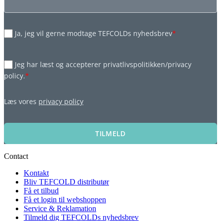
Ja, jeg vil gerne modtage TEFCOLDs nyhedsbrev
*
Jeg har læst og accepterer privatlivspolitikken/privacy
policy.
*
Læs vores
privacy policy
TILMELD
Contact
Kontakt
Bliv TEFCOLD distributør
Få et tilbud
Få et login til webshoppen
Service & Reklamation
Tilmeld dig TEFCOLDs nyhedsbrev