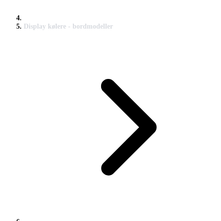
Display kølere - bordmodeller