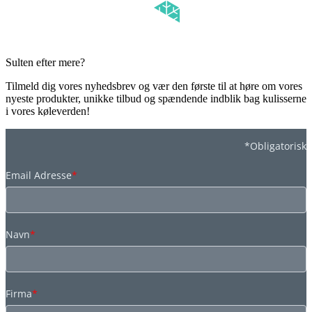
Sulten efter mere?
Tilmeld dig vores nyhedsbrev og vær den første til at høre om vores
nyeste produkter, unikke tilbud og spændende indblik bag kulisserne
i vores køleverden!
*Obligatorisk
Email Adresse
*
Navn
*
Firma
*