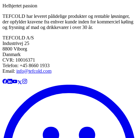
Helhjertet passion
TEFCOLD har leveret pålidelige produkter og rentable løsninger,
der opfylder kravene fra enhver kunde inden for kommerciel køling
og frysning af mad og drikkevarer i over 30 år.
TEFCOLD A/S
Industrivej 25
8800 Viborg
Danmark
CVR: 10016371
Telefon: +45 8660 1933
Email:
info@tefcold.com