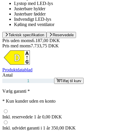
Lystop med LED-lys
Justerbare hylder
Justerbare fødder
Indvendigt LED-lys
Køling med ventilator
Teknisk specifikation
Reservedele
Pris uden moms
6.187,00 DKK
Pris med moms
7.733,75 DKK
Produktdatablad
Antal
Tilføj til kurv
Vælg garanti
*
*
Kun kunder uden en konto
Inkl. reservedele 1 år
0,00 DKK
Inkl. udvidet garanti i 1 år
350,00 DKK