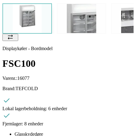
Displaykøler - Bordmodel
FSC100
Varenr.:
16077
Brand:
TEFCOLD
Lokal lagerbeholdning:
6 enheder
Fjernlager:
8 enheder
Glasskydedøre