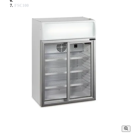
FSC100