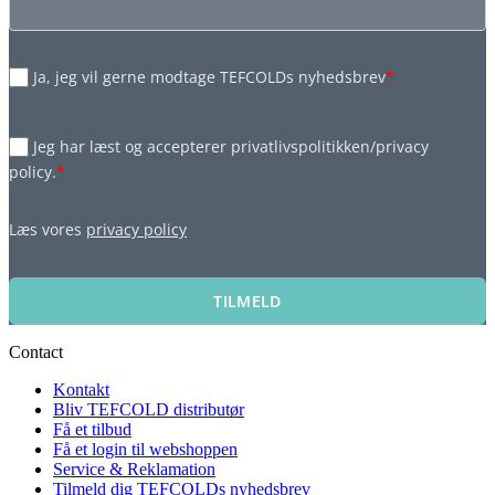
Ja, jeg vil gerne modtage TEFCOLDs nyhedsbrev
*
Jeg har læst og accepterer privatlivspolitikken/privacy
policy.
*
Læs vores
privacy policy
TILMELD
Contact
Kontakt
Bliv TEFCOLD distributør
Få et tilbud
Få et login til webshoppen
Service & Reklamation
Tilmeld dig TEFCOLDs nyhedsbrev