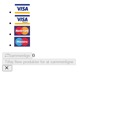
0
Sammenlign
Tilføj flere produkter for at sammenligne