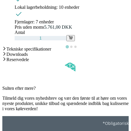
Lokal lagerbeholdning:
10 enheder
Fjernlager:
7 enheder
Pris uden moms
5.761,00 DKK
Antal
Tekniske specifikationer
Downloads
Reservedele
Sulten efter mere?
Tilmeld dig vores nyhedsbrev og vær den første til at høre om vores
nyeste produkter, unikke tilbud og spændende indblik bag kulisserne
i vores køleverden!
*Obligatorisk