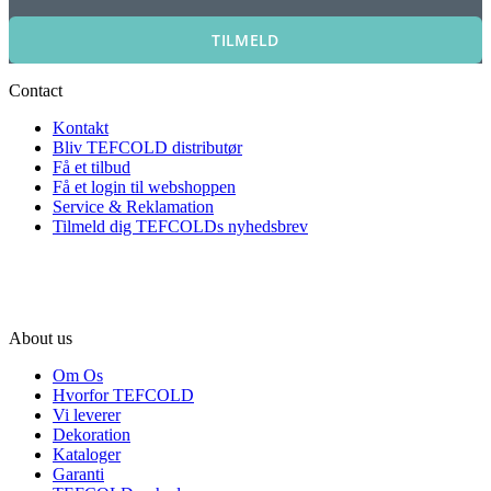
TILMELD
Contact
Kontakt
Bliv TEFCOLD distributør
Få et tilbud
Få et login til webshoppen
Service & Reklamation
Tilmeld dig TEFCOLDs nyhedsbrev
About us
Om Os
Hvorfor TEFCOLD
Vi leverer
Dekoration
Kataloger
Garanti