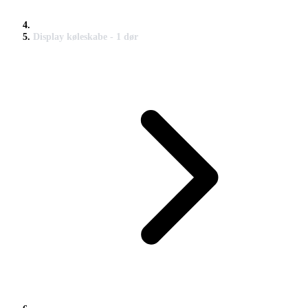
Display køleskabe - 1 dør