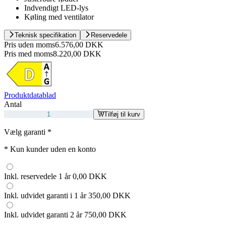
Indvendigt LED-lys
Køling med ventilator
Teknisk specifikation
Reservedele
Pris uden moms
6.576,00 DKK
Pris med moms
8.220,00 DKK
Produktdatablad
Antal
Tilføj til kurv
Vælg garanti
*
*
Kun kunder uden en konto
Inkl. reservedele 1 år
0,00 DKK
Inkl. udvidet garanti i 1 år
350,00 DKK
Inkl. udvidet garanti 2 år
750,00 DKK