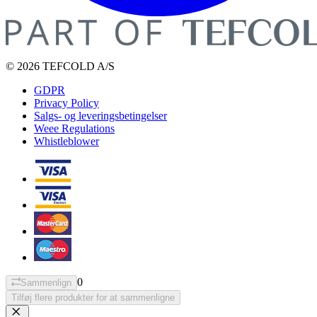
© 2026 TEFCOLD A/S
GDPR
Privacy Policy
Salgs- og leveringsbetingelser
Weee Regulations
Whistleblower
0
Sammenlign
Tilføj flere produkter for at sammenligne