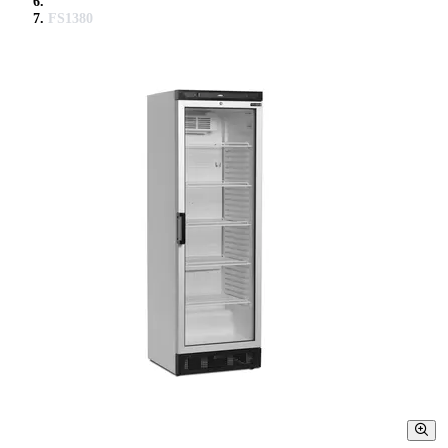
FS1380