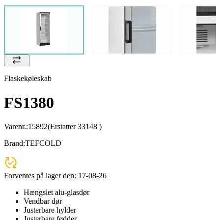
Flaskekøleskab
FS1380
Varenr.:
15892
(Erstatter 33148 )
Brand:
TEFCOLD
Forventes på lager den:
17-08-26
Hængslet alu-glasdør
Vendbar dør
Justerbare hylder
Justerbare fødder