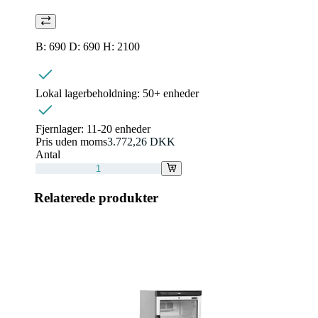
B: 690 D: 690 H: 2100
Lokal lagerbeholdning:
50+ enheder
Fjernlager:
11-20 enheder
Pris uden moms
3.772,26 DKK
Antal
Relaterede produkter