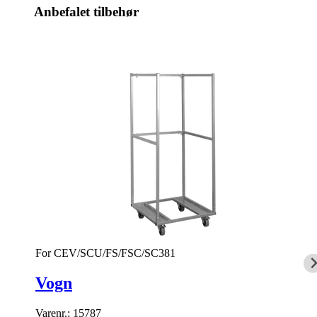
Anbefalet tilbehør
For CEV/SCU/FS/FSC/SC381
Vogn
Varenr.:
15787